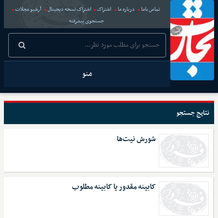
تماس باما
درباره ما
اشتراک
اشتراک نسخه دیجیتال
آرشیو مجلات
جستجوی پیشرفته
منو
نتایج جستجو
شورش نیت‌ها
کابینه مقدور یا کابینه مطلوب