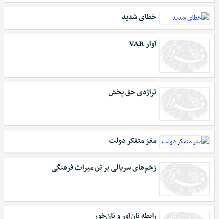
خطای شدید
آوار VAR
تراژدی حق پخش
مغز متفکر دولت
زخم‌های سریالی بر تن میراث فرهنگی
رابطه نان‌آور و نان‌خور