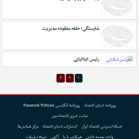
شایستگی؛ حلقه مفقوده مدیریت
رئیس ایتالیایی
۳
۲
۱
روزنامه دنیای اقتصاد
روزنامه انگلیسی Financial Tribune
سایت خبری اقتصادنیوز
شبکه اینترنتی اقتصاد ایران
انتشارات دنیای اقتصاد
مرکز همایش‌ها
واحد توسعه دانش
همکاری با ما
آگهی
تعرفه تبلیغات