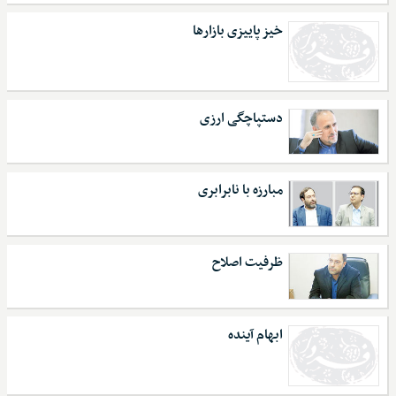
خیز پاییزی بازارها
دستپاچگی ارزی
مبارزه با نابرابری
ظرفیت اصلاح
ابهام آینده