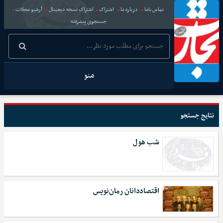
تماس باما
درباره ما
اشتراک
اشتراک نسخه دیجیتال
آرشیو مجلات
جستجوی پیشرفته
منو
نتایج جستجو
شب هول
اقتصاددانان رمان‌نویس