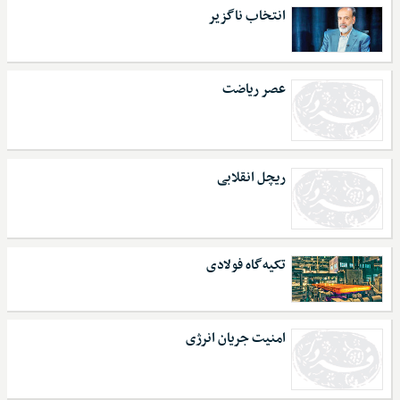
انتخاب ناگزیر
عصر ریاضت
ریچل انقلابی
تکیه‌گاه فولادی
امنیت جریان انرژی