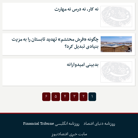
نه کار، نه درس نه مهارت
چگونه «فرش محتشم» تهدید تابستان را به مزیت
بنیادی تبدیل کرد؟
بدبینی امیدوارانه
۶
۵
۴
۳
۲
۱
روزنامه دنیای اقتصاد
روزنامه انگلیسی Financial Tribune
سایت خبری اقتصادنیوز