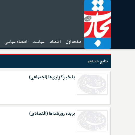
صفحه اول
اقتصاد
سیاست
اقتصاد سیاسی
ا
نتایج جستجو
بـا خـبـرگـزاری‌ها (اجتماعی)
بریده روزنامه‌ها (اقتصادی)