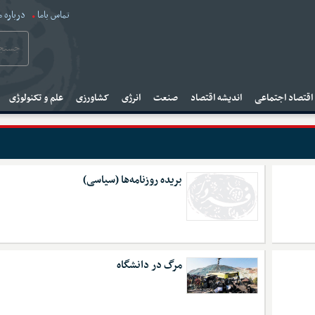
تماس باما
درباره م
قتصاد اجتماعی
اندیشه اقتصاد
صنعت
انرژی
کشاورزی
علم و تکنولوژی
بریده روزنامه‌ها (سیاسی)
مرگ در دانشگاه