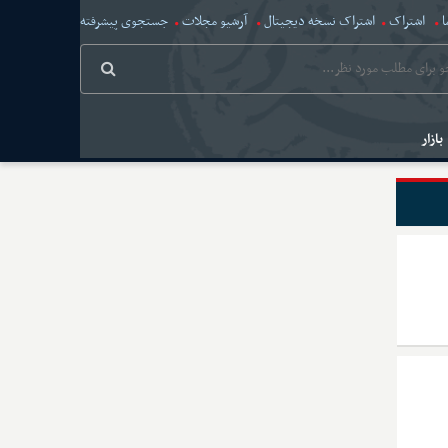
ا
اشتراک
اشتراک نسخه دیجیتال
آرشیو مجلات
جستجوی پیشرفته
بازار