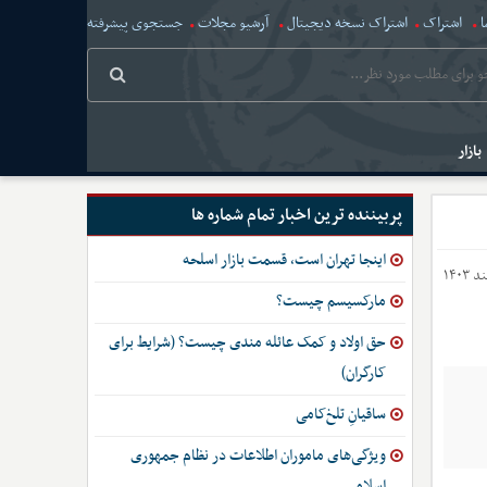
ا
اشتراک
اشتراک نسخه دیجیتال
آرشیو مجلات
جستجوی پیشرفته
بازار
پربیننده ترین اخبار تمام شماره ها
اینجا تهران است، قسمت بازار اسلحه
مارکسیسم چیست؟
حق اولاد و کمک عائله مندی چیست؟ (شرایط برای
کارگران)
ساقیانِ تلخ‌کامی
ویژگی‌های ماموران اطلاعات در نظام جمهوری
اسلامی