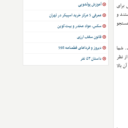
آموزش پولشویی
بلیغاتی برای
تند و
معرفی 5 مرکز خرید اسپیکر در تهران
جستجو
سکس، مواد مخدر و بیت‌کوین
قانون سقف ارزی
. شما
دیروز و فرداهای قطعنامه 598
ز نظر
داستان ۵۳ نفر
گل شباهت زیادی به نتایج ارگانیک دارد، به همین دلیل کاربران اعتماد بیشتری به آن می‌کنند و نرخ کلیک (CTR) آن بالا