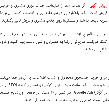
رپرتاژ آگهی
: اگر هدف شما از تبلیغات، جذب فوری مشتری و افزایش
فروش است، باید راهکارهای هوشمندانه‌تری را انتخاب کنید؛ روش‌ها
سریع نتیجه بدهند و مستقیماً روی جذب مشتری و فروش تأثیر بگذارند.
در این مقاله، پربازده ترین روش های تبلیغاتی را به شما معرفی می‌کن
کمک می‌کنند سریع‌تر از رقبا به مشتریان واقعی دست پیدا کنید و فرو
را افزایش دهید.
ر برای خرید، جستجوی محصول و کسب اطلاعات به آن مراجعه می‌کنند
می‌خواهید در نتایج برتر گوگل دیده شوید، دو راه پیش روی شم
ماه یا حتی چند سال اعتبار کسب کنید، یا اینکه با تبلیغات در گوگل(Google Ads) در کمتر از ۳۰ دقیقه در صفحه 
یی است که می‌توانید ره صد ساله را یک ‌شبه طی کنید.