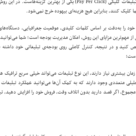
اگر به دنبال روش‌های تبلیغاتی سریع و هدفمند هستید، تبلیغات کلیکی (Pay Per Click) یکی از بهترین گزینه‌هاست.
ا کلیک کنند، بنابراین هیچ هزینه‌ای بیهوده خرج نمی‌شود.
 خود را به‌دقت بر اساس کلمات کلیدی، موقعیت جغرافیایی، دستگاه‌های
از مهم‌ترین مزایای این روش، امکان مدیریت بودجه است؛ شما می‌توانید 
ص کنید و در نتیجه، کنترل کاملی روی بودجه‌ی تبلیغاتی خود داشته ب
است؛
مان بیشتری نیاز دارند، این نوع تبلیغات می‌تواند خیلی سریع ترافیک ه
لی متعددی وجود دارند که به کمک آن‌ها می‌توانید عملکرد تبلیغات خ
ر مجموع، اگر قصد دارید بدون اتلاف وقت، فروش خود را افزایش دهید، تب