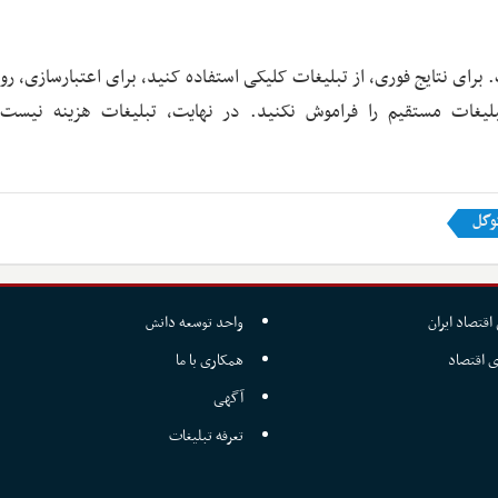
. برای نتایج فوری، از تبلیغات کلیکی استفاده کنید، برای اعتبارسازی، ر
لیغات مستقیم را فراموش نکنید. در نهایت، تبلیغات هزینه نیست،
وگل
اقتصاد ایران
واحد توسعه دانش
ی اقتصاد
همکاری با ما
آگهی
تعرفه تبلیغات