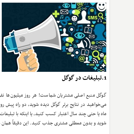
1.تبلیغات در گوگل
گوگل منبع اصلی مشتریان شماست! هر روز میلیون‌ها نف
شوید و بدون معطلی مشتری جذب کنید. این دقیقاً همان جا