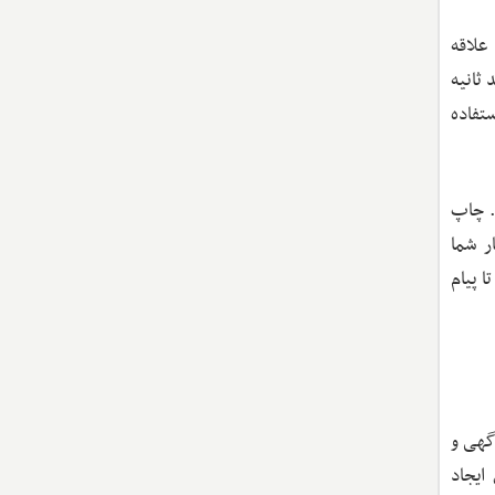
علاقه
ثانیه
تفاده
د. چاپ
ر شما
ا پیام
گهی و
ایجاد