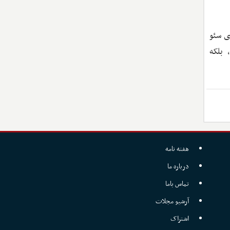
وی سئو
 بلکه
هفته نامه
درباره ما
تماس باما
آرشیو مجلات
اشتراک