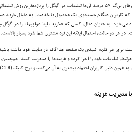
طبق نظرسنجی انجام‌شده از مدیران مارکتینگ کسب ‌و کارهای بزرگ، ۵۴ درصد آن‌ها تبلیغات در گوگل را پربازده‌ترین روش ت
است که کاربران هنگام جستجوی یک محصول یا خدمت، به دنبال خرید هس
ه می‌شود. به ‌عنوان مثال، کسی که «خرید بلیط هواپیما» را در گوگل 
ت. در هر دو حالت، احتمال اینکه این فرد مشتری شما شود بسیار بالاست.
نیست برای هر کلمه کلیدی یک صفحه جداگانه در سایت خود داشته باشید
بط، تبلیغات خود را اجرا کرده و هزینه‌ها را مدیریت کنید. همچنین، ا
ظاهری تبلیغات گو