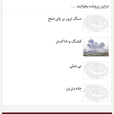
دراین پرونده بخوانید ...
سنگ ترور بر پای صلح
فشنگ و خاکستر
بی‌میلی
چاه بنزین