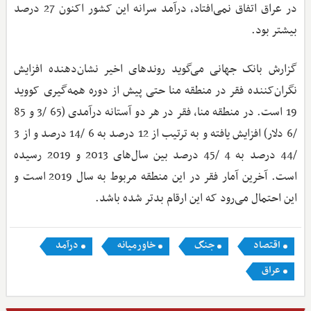
در عراق اتفاق نمی‌افتاد، درآمد سرانه این کشور اکنون 27 درصد
بیشتر بود.
گزارش بانک جهانی می‌گوید روندهای اخیر نشان‌دهنده افزایش
نگران‌کننده فقر در منطقه منا حتی پیش از دوره همه‌گیری کووید
19 است. در منطقه منا، فقر در هر دو آستانه درآمد‌ی (65 /3 و 85
/6 دلار) افزایش یافته و به ترتیب از 12 درصد به 6 /14 درصد و از 3
/44 درصد به 4 /45 درصد بین سال‌های 2013 و 2019 رسیده
است. آخرین آمار فقر در این منطقه مربوط به سال 2019 است و
این احتمال می‌رود که این ارقام بدتر شده باشد.
اقتصاد
جنگ
خاورمیانه
درآمد
عراق