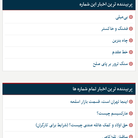
پربیننده ترین اخبار این شماره
بی‌میلی
فشنگ و خاکستر
چاه بنزین
خط مقدم
سنگ ترور بر پای صلح
پربیننده ترین اخبار تمام شماره ها
اینجا تهران است، قسمت بازار اسلحه
مارکسیسم چیست؟
حق اولاد و کمک عائله مندی چیست؟ (شرایط برای کارگران)
ساقیانِ تلخ‌کامی