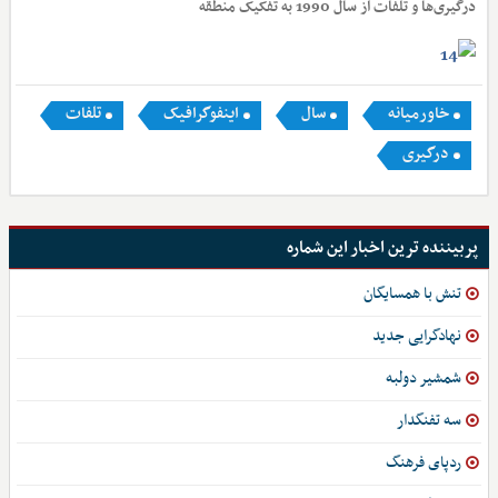
درگیری‌ها و تلفات از سال 1990 به تفکیک منطقه
خاورمیانه
سال
اینفوگرافیک
تلفات
درگیری
پربیننده ترین اخبار این شماره
تنش با همسایگان
نهادگرایی جدید
شمشیر دولبه
سه تفنگدار
ردپای فرهنگ