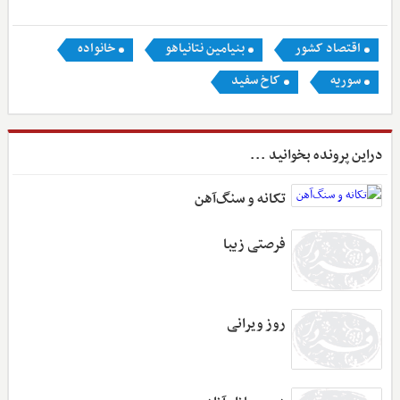
اقتصاد کشور
بنیامین نتانیاهو
خانواده
سوریه
کاخ سفید
دراین پرونده بخوانید ...
تکانه و سنگ‌آهن
فرصتی زیبا
روز ویرانی