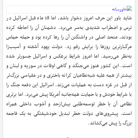
شاید باور این حرف امروز دشوار باشد، اما 18 ماه قبل اسرائیل در
ترس و اضطراب شدیدی به‌سر می‌برد. دشمنان آن را احاطه کرده
بودند، متحد اصلی در واشنگتن آن را رها کرده بود و حمله حماس
مرگبارترین روزها را برایش رقم زد. دولت یهود آشفته و آسیب‌زا
به‌نظر می‌رسید. اما امروز شرایط برعکس و اسرائیل جسورتر شده
است. این کشور هنوز می‌جنگد و گاهی اوقات در سوریه و لبنان و
بیشتر از همه علیه شبه‌نظامیان کرانه باختری و در مقیاسی بزرگ‌تر
از قبل در غزه دست به عملیات می‌زند. اسرائیل این دفعه جنگ را
با شرایط خودش و با حمایت همه‌جانبه آمریکا پیش می‌برد. اما برتری
نظامی آن با خطر توسعه‌طلبی‌ بیش‌ازحد و آشوب داخلی همراه
است. پیشروی‌های دولت خطر تبدیل خودشیفتگی به یک فاجعه
بزرگ را پیش می‌کشاند.