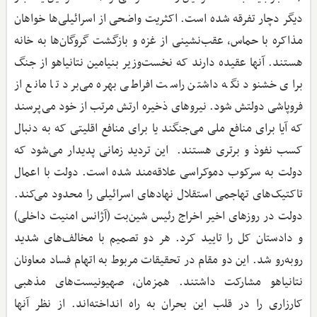
دیگر دچار تفرقه شده است. اکثریت واضحی از اسرائیلی‌ها خواهان
مذاکره با حماس، عقب‌نشینی از غزه و بازگشت گروگان‌ها به خانه
هستند. آنها عقیده دارند که نخست‌وزیر بنیامین نتانیاهو از جنگ
برای خشنود نگه داشتن راست افراطی بهره می‌برد تا مانع از
فروپاشی دولتش شود. نیروهای ذخیره ارتش مرتب از خود می‌پرسند
که آیا برای منافع ملی می‌جنگند یا برای منافع اقلیتی که به دنبال
کسب نفوذ و برتری هستند. این تردید زمانی پدیدار می‌شود که
دولت به سرکوب دموکراسی علاقه‌مند شده است. دولت با اعمال
تاکتیک‌های تهاجمی استقلال نهادهای اسرائیلی را محدود می‌کند.
دولت در روزهای اخیر اخراج رئیس شین‌بت (آژانس امنیت داخلی)
و دادستان کل را تایید کرد. هر دو تصمیم با مخالف‌های شدید
روبه‌رو شد. این دو مقام در تحقیقات مربوط به اتهام فساد معاونان
نتانیاهو مشارکت داشتند. همزمان، صهیونیست‌های مذهبی
کارزاری را در قلب این بحران به راه انداخته‌اند. از نظر آنها