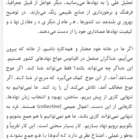
تحلیل علّی را به نهادها می‌رسانید، دیگر عوامل از قبیل جغرافیا،
فرهنگ و برخورداری از منابع طبیعی رنگ می‌بازند. در توضیح
بهروزی بلندمدت کشورها، هر عامل دیگری در مقابل نهاد و
کیفیت نهادها معنا‌داری خود را از دست می‌دهند.
اگر ما در خانه خود مختار و همه‌کاره باشیم، از خانه که بیرون
می‌آییم، شناگران منفعل در اقیانوس مواج نهادهای کشور هستیم.
این شناگر چه می‌تواند بکند؟ فقط می‌تواند شنا کند. اگر موج
مساعد آمد، از این موج کمک می‌گیرد که سریع‌تر شنا کند. اگر
موج مخالف آمد، تلاش می‌کند آن را رد کند. ما نمی‌توانیم به
تنهایی کاری از پیش ببریم. ساختن، بهبود و انتخاب زبان نهادها،
کارهایی از این دست، اعمال جمعی (collective) هستند. فرد به
تنهایی نمی‌تواند کاری بکند. ما هم نمی‌توانیم با هم جمع بشویم و
بگوییم برویم نهاد بسازیم. کار بسیار سختی است. این کار تقریباً و
به‌طور عملی، امتناع نظری دارد که آدم‌ها با هم جمع بشوند و