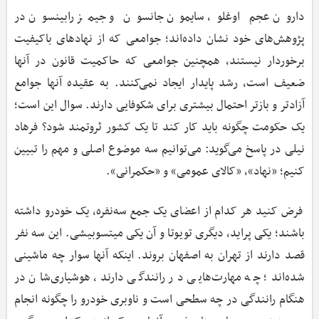
دارون عجم‌ اوغلو، سایمون جانسون و جیمز رابینسون در
پژوهش‌های خود نشان داده‌اند؛ جوامعی که از نهادهای باکیفیت
برخوردار نیستند، همچنین جوامعی که حاکمیت قانون در آنها
ضعیف است، رشد پایدار ایجاد نمی‌کنند. به عقیده آنها جوامع
آزادتر و بازتر احتمال بیشتری برای شکوفایی دارند. سوال این است؛
یک حکومت چگونه باید کار کند تا یک کشور ثروتمند شود؟ فرهاد
نیلی در پاسخ می‌گوید: می‌توانیم سه موضوع اصلی و مهم را تبیین
کنیم؛ «نهاد»، «کالای عمومی» و «حکمرانی».
فرض کنید هر کدام از اعضای یک جمع سه‌نفره، یک خودرو داشته
باشند؛ یکی پراید، دیگری تویوتا و آن یکی میتسوبیشی. این سه نفر
قصد دارند از تهران به اصفهان بروند. اینکه آنها سوار چه ماشینی
شده‌‌اند؛ چه مهارت‌هایی در رانندگی دارند، هوشیاری‌‌شان در
هنگام رانندگی در چه سطحی است و ناوبری خودرو را چگونه انجام