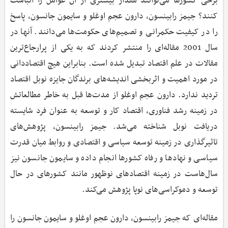
برخی کشورها می‌توانند مقدار بیشتری از آن عوامل را انباشت
کنند؟ جیمز رابینسون، دارون عجم‌ اوغلو و سایمون جانسون، پاسخ
را در کیفیت حکمرانی و تصمیم‌های حکومت‌ها می‌دانند. آنها در
سال 2001 مقاله‌ای را منتشر کردند که به یکی از پرارجاع‌ترین
مقالات در علم اقتصاد تبدیل شده است. بنابراین هیچ اقتصاددانی
در مورد اهمیت و اثربخشی اندیشه‌های برندگان جایزه نوبل اقتصاد
تردید ندارد. دارون عجم اوغلو از مدت‌ها قبل به خاطر مطالعاتش
در زمینه رشد فناوری، اقتصاد کار و توسعه به عنوان فرد شایسته
دریافت نوبل شناخته می‌شد. جیمز رابینسون، پژوهش‌های
تاثیرگذاری در زمینه توسعه سیاسی و اقتصادی و روابط میان قدرت
سیاسی و نهادها و رفاه کشورها انجام داده و سایمون جانسون نیز
سال‌هاست در زمینه اقتصادهای نوظهور مانند کشورهای در حال
توسعه و دموکراسی‌های نوپا پژوهش می‌کند.
مقاله‌ای که جیمز رابینسون، دارون عجم‌ اوغلو و سایمون جانسون را