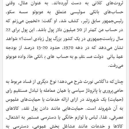
ثروت‌های کلانی به دست آورده‌اند‌. به عنوان مثال، وقتی
حساب‌های بانکی سوئیسی متعلق به موبوتو سسه سکو،
رئیس‌جمهور سابق زئیر، کشف شد، او گفت: «تخمین می‌زنم که
در حساب من کمتر از 50 میلیون دلار پول باشد‌. این پول برای 22
سال ریاست‌جمهوری در یک کشور بزرگ پول زیادی است؟» شواهد
نشان می‌دهد که در دهه 1970، حدود 20-15 درصد از بودجه
عملیاتی دولت مستقیم به حساب‌های بانکی خانواده موبوتو
می‌رفت‌.
چنان‌که داگلاس نورث شرح می‌دهد؛ نوع دیگری از فساد مربوط به
حامی‌پروری یا پاتروناژ سیاسی یا همان معامله یا تبادل مستقیم رای
(حمایت) یک شهروند در ازای ارائه خدمات یا حمایت‌های ملموس
به آن شهروند است‌. حمایت‌هایی مانند دادن پول نقد، کالاهای
مصرفی، غذا، لباس یا لوازم خانگی یا دسترسی مستمر به اشتغال،
کالاها و خدمات مانند مشاغل بخش عمومی، دسترسی به