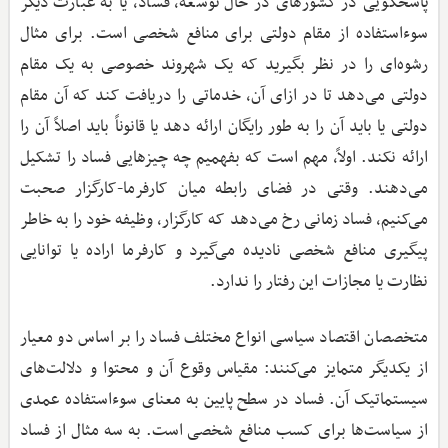
پاسخگویی در کشورهای در حال توسعه، فساد، یا به عبارت دیگر
سوءاستفاده از مقام دولتی برای منافع شخصی است‌. برای مثال
رشوه‌ای را در نظر بگیرید که یک شهروند خصوصی به یک مقام
دولتی می‌دهد تا در ازای آن، خدماتی را دریافت کند که آن مقام
دولتی یا باید آن را به طور رایگان ارائه دهد یا قانوناً باید اصلاً آن را
ارائه نکند‌. اولاً، مهم است که بفهمیم چه چیزهایی فساد را تشکیل
می‌دهند‌. وقتی در فضای رابطه میان کارفرما-کارگزار صحبت
می‌کنیم، فساد زمانی رخ می‌دهد که کارگزار، وظیفه خود را به خاطر
پیگیری منافع شخصی نادیده می‌گیرد و کارفرما اراده یا توانایی
نظارت یا مجازات این رفتار را ندارد‌.
متخصصان اقتصاد سیاسی انواع مختلف فساد را بر اساس دو معیار
از یکدیگر متمایز می‌کنند: مقیاس وقوع آن و محتوا و دلالت‌های
سیستماتیک آن‌. فساد در سطح پایین به معنای سوءاستفاده عمدی
از سیاست‌ها برای کسب منافع شخصی است‌. به سه مثال از فساد