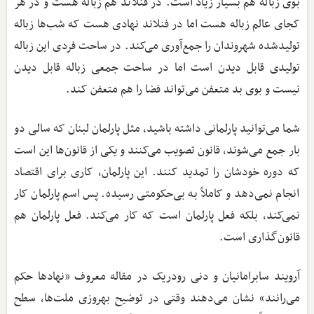
بوی زباله هم بسیار زیاد است. در فنلاند هم زباله هست و در هر
کجای عالم زباله هست اما در فنلاند نهادی هست که شب‌ها زباله
تولیدشده شهروندان را جمع‌آوری می‌کند. در ساحت فردی این زباله
تولیدی قابل دیدن است اما در ساحت جمعی زباله قابل دیدن
نیست و بوی بد متعفن می‌تواند فضا را هم متعفن کند.
شما می‌توانید پارلمانی داشته باشید، مثل پارلمان لبنان که سالی دو
بار جمع می‌شوند، قانون تصویب می‌کنند و یکی از قانون‌ها این است
که دوره خودشان را تمدید کنند. این پارلمان، کاری برای اقتصاد
انجام نمی‌دهد و کاملاً به بی‌حکومتی رسیده. پس اسم پارلمان کار
نمی‌کند، بلکه فعل پارلمان است که کار می‌کند. فعل پارلمان هم
قانون‌گذاری است.
آرویند سابرامانیان و دنی رودریک در مقاله معروف «نهادها حکم
می‌رانند» نشان می‌دهند وقتی در توضیح بهروزی ملت‌ها، سطح