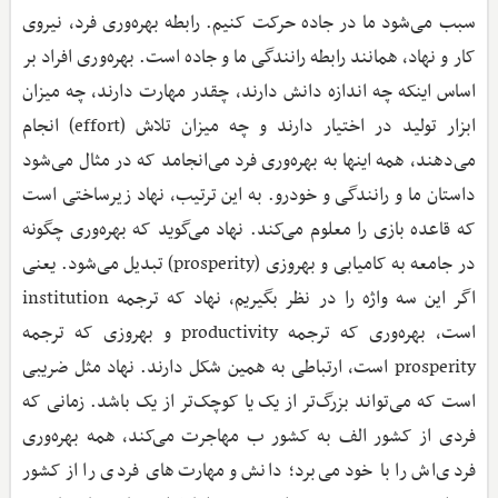
سبب می‌شود ما در جاده حرکت کنیم. رابطه بهره‌وری فرد، نیروی
کار و نهاد، همانند رابطه رانندگی ما و جاده است. بهره‌وری افراد بر
اساس اینکه چه اندازه دانش دارند، چقدر مهارت دارند، چه میزان
ابزار تولید در اختیار دارند و چه میزان تلاش (effort) انجام
می‌دهند، همه اینها به بهره‌وری فرد می‌انجامد که در مثال می‌شود
داستان ما و رانندگی و خودرو. به این ترتیب، نهاد زیرساختی است
که قاعده بازی را معلوم می‌کند. نهاد می‌گوید که بهره‌وری چگونه
در جامعه به کامیابی و بهروزی (prosperity) تبدیل می‌شود. یعنی
اگر این سه واژه را در نظر بگیریم، نهاد که ترجمه institution
است، بهره‌وری که ترجمه productivity و بهروزی که ترجمه
prosperity است، ارتباطی به همین شکل دارند. نهاد مثل ضریبی
است که می‌تواند بزرگ‌تر از یک یا کوچک‌تر از یک باشد. زمانی که
فردی از کشور الف به کشور ب مهاجرت می‌کند، همه بهره‌وری
فردی‌اش را با خود می‌برد؛ دانش و مهارت‌های فردی را از کشور