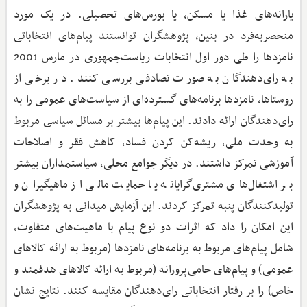
یارانه‌های غذا یا مسکن، یا بورس‌های تحصیلی‌. در یک مورد
منحصربه‌فرد در بنین، پژوهشگران توانستند پیام‌های انتخاباتی
نامزدها را طی دور اول انتخابات ریاست‌جمهوری در مارس 2001
به رای‌دهندگان به صورت تصادفی بررسی کنند‌. در برخی از
روستاها، نامزدها برنامه‌های گسترده‌ای از سیاست‌های عمومی را به
رای‌دهندگان ارائه دادند‌. این پیام‌ها بیشتر بر مسائل سیاسی مربوط
به وحدت ملی، ریشه‌کن کردن فساد، کاهش فقر و اصلاحات
آموزشی تمرکز داشتند‌. در دیگر جوامع محلی، سیاستمداران بیشتر
بر اشتغال‌های مشتری‌گرایانه یا حمایت مالی از ماهیگیران و
تولیدکنندگان پنبه تمرکز کردند‌. این آزمایش میدانی به پژوهشگران
این امکان را داد که اثرات دو نوع پیام با ماهیت‌های متفاوت،
شامل پیام‌های مربوط به برنامه‌های نامزدها (مربوط به ارائه کالاهای
عمومی) و پیام‌های حامی‌پرورانه (مربوط به ارائه کالاهای هدفمند و
خاص) را بر رفتار انتخاباتی رای‌دهندگان مقایسه کنند‌. نتایج نشان