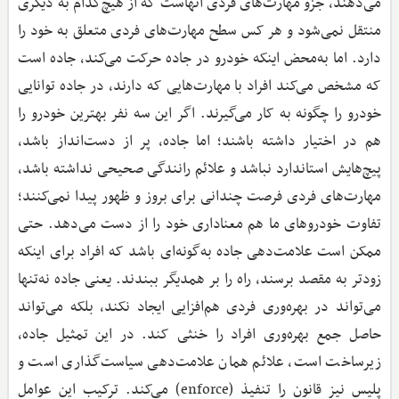
می‌دهند، جزو مهارت‌های فردی آنهاست که از هیچ‌کدام به دیگری
منتقل نمی‌شود و هر کس سطح مهارت‌های فردی متعلق به خود را
دارد. اما به‌محض اینکه خودرو در جاده حرکت می‌کند، جاده است
که مشخص می‌کند افراد با مهارت‌هایی که دارند، در جاده توانایی
خودرو را چگونه به کار می‌گیرند. اگر این سه نفر بهترین خودرو را
هم در اختیار داشته باشند؛ اما جاده، پر از دست‌انداز باشد،
پیچ‌هایش استاندارد نباشد و علائم رانندگی صحیحی نداشته باشد،
مهارت‌های فردی فرصت چندانی برای بروز و ظهور پیدا نمی‌کنند؛
تفاوت خودروهای ما هم معناداری خود را از دست می‌دهد. حتی
ممکن است علامت‌دهی جاده به‌گونه‌ای باشد که افراد برای اینکه
زودتر به مقصد برسند، راه را بر همدیگر ببندند. یعنی جاده نه‌تنها
می‌تواند در بهره‌وری فردی هم‌افزایی ایجاد نکند، بلکه می‌تواند
حاصل جمع بهره‌وری افراد را خنثی کند. در این تمثیل جاده،
زیرساخت است، علائم همان علامت‌دهی سیاست‌گذاری است و
پلیس نیز قانون را تنفیذ (enforce) می‌کند. ترکیب این عوامل