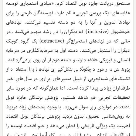
مستحق دریافت جایزه نوبل اقتصاد کرد، «مبادی استعماری توسعه
مقایسه‌ای: یک بررسی تجربی» نام دارد. نویسندگان طرحی را برای
نهادها تدوین و آنها را به دو دسته تقسیم می‌کنند. نهادهای
همه‌شمول (inclusive) که دیگران را در رشد سهیم می‌کنند، در
حالی که در نهادهای استخراج‌گر (extractive) یک گروه کوچک
دیگران را استثمار می‌کنند. دسته اول به سرمایه‌گذاری در سرمایه
انسانی و فیزیکی علاقه دارند و دسته دوم از آن روی برمی‌گردانند.
پژوهش در مورد چگونگی شکل‌گیری نهادها با استفاده از
تکنیک‌های شبه‌تجربی از قبیل متغیرهای ابزاری در سال‌های اخیر
طرفداران زیادی پیدا کرده است. اما همان‌گونه که در مورد سایر
تحقیقات تجربی هم شاهد هستیم، پژوهش برندگان جایزه نوبل
2024 در مواردی زیر سوال می‌رود. با وجود بحث‌های زیاد مربوط
به روش‌شناسی تحقیق، بدون تردید پژوهش‌ برندگان نوبل اقتصاد
اهمیت یک ویژگی تاریخی را نشان می‌دهد و علم اقتصاد توسعه را
از الگو‌های انتزاعی رشد فراتر می‌برد. کار آنها نوعی انشعاب از