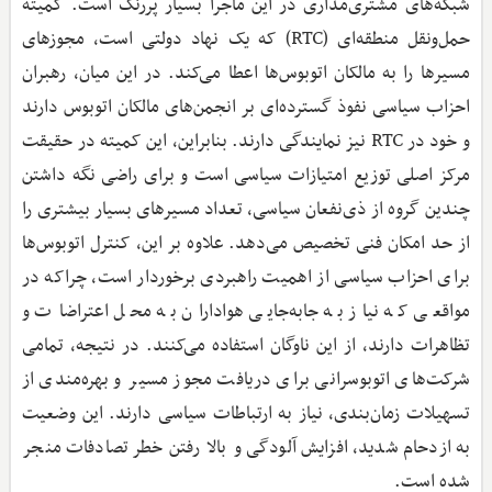
شبکه‌های مشتری‌مداری در این ماجرا بسیار پررنگ است‌. کمیته
حمل‌ونقل منطقه‌ای (RTC) که یک نهاد دولتی است، مجوزهای
مسیرها را به مالکان اتوبوس‌ها اعطا می‌کند‌. در این میان، رهبران
احزاب سیاسی نفوذ گسترده‌ای بر انجمن‌های مالکان اتوبوس دارند
و خود در RTC نیز نمایندگی دارند‌. بنابراین، این کمیته در حقیقت
مرکز اصلی توزیع امتیازات سیاسی است و برای راضی نگه داشتن
چندین گروه از ذی‌نفعان سیاسی، تعداد مسیرهای بسیار بیشتری را
از حد امکان فنی تخصیص می‌دهد‌. علاوه بر این، کنترل اتوبوس‌ها
برای احزاب سیاسی از اهمیت راهبردی برخوردار است، چراکه در
مواقعی که نیاز به جابه‌جایی هواداران به محل اعتراضات و
تظاهرات دارند، از این ناوگان استفاده می‌کنند‌. در نتیجه، تمامی
شرکت‌های اتوبوسرانی برای دریافت مجوز مسیر و بهره‌مندی از
تسهیلات زمان‌بندی، نیاز به ارتباطات سیاسی دارند‌. این وضعیت
به ازدحام شدید، افزایش آلودگی و بالا رفتن خطر تصادفات منجر
شده است.