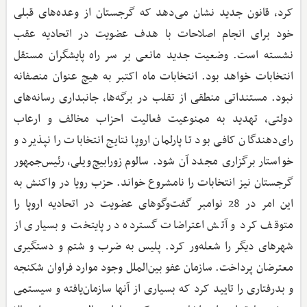
کرد، قانون جدید نشان می‌دهد که گرجستان از وعده‌های قبلی
خود برای انجام اصلاحات با هدف عضویت در اتحادیه عقب
نشسته است. وضعیت جدید مانعی بر سر راه پایشگران مستقل
انتخابات خواهد بود. انتخابات ماه اکتبر به هیچ عنوان منصفانه
نبود. مستنداتی منطقی از تقلب در برگه‌ها، جانبداری رسانه‌های
دولتی، تهدید به ممنوعیت فعالیت احزاب مخالف و ارعاب
رای‌دهندگان کافی بود تا پارلمان اروپا نتایج انتخابات را نپذیرد و
خواستار برگزاری مجدد آن شود. سالوم زورابیچ‌ویلی، رئیس‌جمهور
گرجستان نیز انتخابات را نامشروع خواند. حزب رویا در واکنش به
این امر در 28 نوامبر گفت‌وگوهای عضویت در اتحادیه اروپا را
متوقف کرد و آتش اعتراضات گسترده در پایتخت و بسیاری از
شهرهای دیگر را شعله‌ور کرد. پلیس به ضرب و شتم و دستگیری
معترضان پرداخت. سازمان عفو بین‌الملل وجود موارد فراوان شکنجه
و بدرفتاری را تایید کرد که بسیاری از آنها سازمان‌یافته و سیستمی