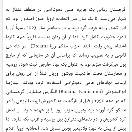
گرجستان زمانی یک جزیره اصلی دموکراسی در منطقه قفقاز به
شمار می‌رفت. تا یک سال قبل اتحادیه اروپا هنوز امیدوار بود که
این کشور را به غرب گره بزند و در دسامبر سال 2023 رسماً آن را
نامزد عضویت کامل کرد. اما از آن زمان به بعد تقریباً همه کارها
اشتباه پیش رفت. ابتدا حزب حاکم رویا (Dream) در ماه می
قانونی را به تصویب رساند که براساس آن هر سازمانی که از خارج
پول می‌گرفت ملزم بود به عنوان یک نهاد خارجی ثبت شود. روسیه
و مجارستان تحت حاکمیت ویکتور اوربان قبلاً از این روش برای
ارعاب نهادهای حامی دموکراسی استفاده کرده بودند. بیدزینا
ایوانیشویلی (Bidzina Ivanishuili) الیگارش میلیاردر گرجستانی
که در دهه 1990 و قبل از بازگشت به کشورش ثروت انبوهی را در
مسکو گرد آورده بود رهبری حزب رویا را بر عهده دارد. او تلاش
کرد کشورش را در نقطه‌ای متوازن بین روسیه و غرب نگه دارد، اما
بیش از پیش به مهره ولادیمیر پوتین تبدیل شد. اتحادیه اروپا اعلام