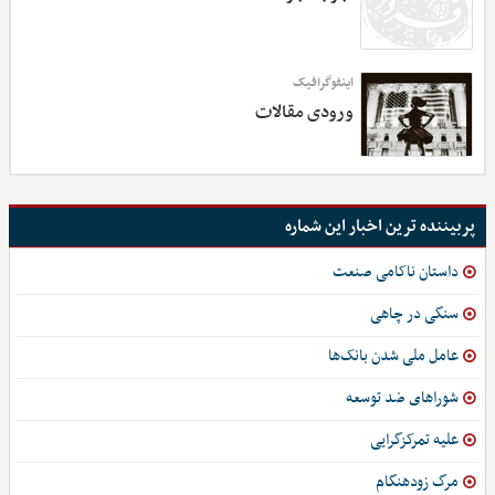
اینفوگرافیک
ورودی مقالات
پربیننده ترین اخبار این شماره
داستان ناکامی صنعت
سنگی در چاهی
عامل ملی شدن بانک‌ها
شوراهای ضد توسعه
علیه تمرکزگرایی
مرگ زودهنگام