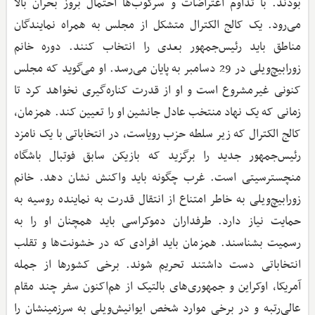
بودند. با تداوم اعتراضات و سرکوب‌ها احتمال بروز بحران بالا
می‌رود. یک کالج الکترال متشکل از مجلس به همراه نمایندگان
مناطق باید رئیس‌جمهور بعدی را انتخاب کنند. دوره خانم
زورابیچ‌ویلی در 29 دسامبر به پایان می‌رسد. او می‌گوید که مجلس
کنونی غیرمشروع است و او از قدرت کناره‌گیری نخواهد کرد تا
زمانی که یک نهاد منتخب عادل جانشین او را تعیین کند. همزمان،
کالج الکترال که زیر سلطه حزب رویاست، در انتخاباتی با یک نامزد
رئیس‌جمهور جدید را برگزید که بازیکن سابق فوتبال باشگاه
منچستر‌سیتی است. غرب چگونه باید واکنش نشان دهد. خانم
زورابیچ‌ویلی به خاطر امتناع از انتقال قدرت به نماینده روسیه به
حمایت نیاز دارد. طرفداران دموکراسی باید همچنان او را به
رسمیت بشناسند. همزمان باید افرادی که در خشونت‌ها و تقلب
انتخاباتی دست داشتند تحریم شوند. برخی کشورها از جمله
آمریکا، اوکراین و جمهوری‌های بالتیک از هم‌اکنون سفر چند مقام
عالی‌رتبه و در برخی موارد شخص ایوانیش‌ویلی به سرزمینشان را