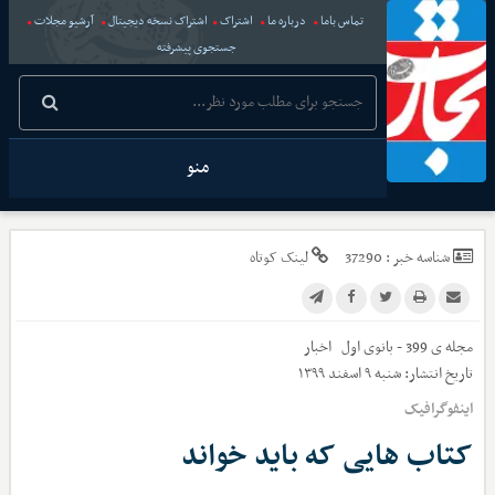
تماس باما
درباره ما
اشتراک
اشتراک نسخه دیجیتال
آرشیو مجلات
جستجوی پیشرفته
منو
شناسه خبر :
37290
لینک کوتاه
مجله ی 399 - بانوی اول
اخبار
تاریخ انتشار:
شنبه ۹ اسفند ۱۳۹۹
اینفوگرافیک
کتاب هایی که باید خواند