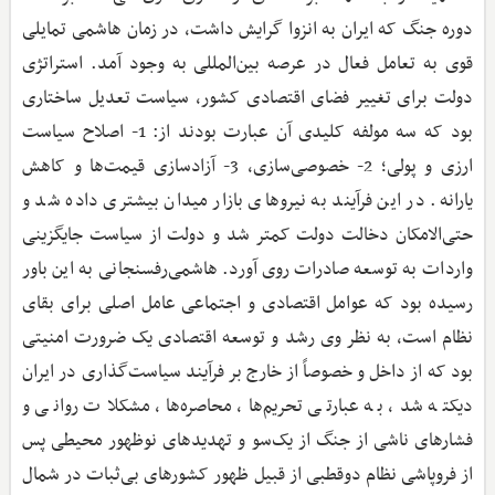
دوره جنگ که ایران به انزوا گرایش داشت، در زمان هاشمی تمایلی
قوی به تعامل فعال در عرصه بین‌المللی به وجود آمد. استراتژی
دولت برای تغییر فضای اقتصادی کشور، سیاست تعدیل ساختاری
بود که سه مولفه کلیدی آن عبارت بودند از: 1- اصلاح سیاست
ارزی و پولی؛ 2- خصوصی‌سازی، 3- آزادسازی قیمت‌ها و کاهش
یارانه. در این فرآیند به نیروهای بازار میدان بیشتری داده شد و
حتی‌الامکان دخالت دولت کمتر شد و دولت از سیاست جایگزینی
واردات به توسعه صادرات روی آورد. هاشمی‌رفسنجانی به این باور
رسیده بود که عوامل اقتصادی و اجتماعی عامل اصلی برای بقای
نظام است، به نظر وی رشد و توسعه اقتصادی یک ضرورت امنیتی
بود که از داخل و خصوصاً از خارج بر فرآیند سیاست‌گذاری در ایران
دیکته شد، به عبارتی تحریم‌ها، محاصره‌ها، مشکلات روانی و
فشارهای ناشی از جنگ از یک‌سو و تهدیدهای نوظهور محیطی پس
از فروپاشی نظام دوقطبی از قبیل ظهور کشورهای بی‌ثبات در شمال