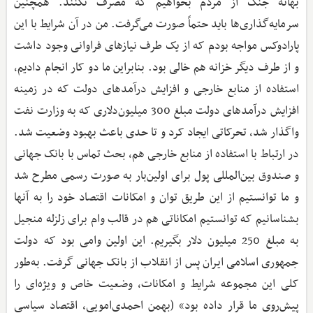
بهانه جنگ از مردم بخواهیم که مصرف نکنند. همچنین
سرمایه‌گذاری‌ها باید حتماً صورت می‌گرفت. من در آن شرایط با این
پارادوکس مواجه بودم که از یک طرف نیازهای فراوانی وجود داشت
و از طرف دیگر خزانه هم خالی بود. بنابراین ما دو کار انجام دادیم،
استفاده از منابع خارجی و افزایش درآمدهای دولت که در زمینه
افزایش درآمدهای دولت مبلغ 300 میلیون‌دلاری که به وزارت نفت
واگذار شد، تحرکاتی ایجاد کرد و تا حدی باعث بهبود وضعیت شد.
در ارتباط با استفاده از منابع خارجی هم، بحث تماس با بانک جهانی
و صندوق بین‌المللی پول برای اولین‌بار به صورت رسمی مطرح شد
و ما توانستیم از این طریق توان و امکانات اقتصاد خود را به آنها
بشناسانیم که توانستیم امکاناتی هم در قالب وام برای زلزله منجیل
به مبلغ 250 میلیون دلار بگیریم. این اولین وامی بود که دولت
جمهوری اسلامی ایران پس از انقلاب از بانک جهانی گرفت. به‌طور
کلی این مجموعه شرایط و امکانات، وضعیت خاص و ویژه‌ای را
پیش‌‌روی ما قرار داده بود» (بهمن احمدی‌امویی، اقتصاد سیاسی