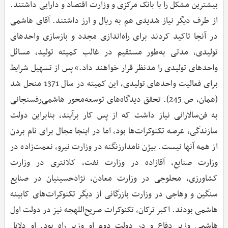
بیشترین مشکل را با بانک مرکزی و وزارت اقتصاد و دارایی داشتند.
از طرف دیگر نیاز شدیدی هم به ریال و ارز داشتند. آقای هاشمی
در آنجا تاکید کردند برای راه‌اندازی مجدد و بازسازی واحدهای
تولیدی، مدتی به‌طور مستقیم در غالب کمیته تولید، مسائل
واحدهای تولیدی را مدنظر قرار خواهند داد.» پس از تسهیل شرایط
برای فعالیت واحدهای تولیدی، این کمیته در سال 1371 منحل شد
(همان، ص 245). تحقق دیدگاه‌های توسعه‌محور هاشمی‌رفسنجانی
به فن‌سالارانی نیاز داشت که از پس کار برآیند، بنابراین دولت
سازندگی، عرصه تکنوکرات‌ها بود، اما در اینجا مجال برای نام بردن
از همه آنها نیست. بیژن نامدارزنگنه در وزارت نیرو، نعمت‌زاده در
وزارت صنایع، آقازاده در وزارت نفت، کلانتری در وزارت
کشاورزی، محلوجی در وزارت معادن، نژادحسینیان در صنایع
سنگین و وهاجی در وزارت بازرگانی از دیگر تکنوکرات‌های کابینه
هاشمی بودند. اکبر ترکان، تکنوکرات صریح‌اللهجه نیز در دولت اول
هاشمی وزیر دفاع و در دولت دوم او وزیر راه بود. او دلایل