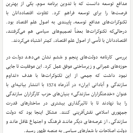
مدافع توسعه دانست که با تدوین برنامه‌ سوم، یکی از بهترین
فرصت‌ها را برای توسعه فراهم کرد. تفاوت اقتصاددانان با
تکنوکرات‌های مدافع توسعه، پایبندی به اصول علم اقتصاد بود.
درحالی‌که تکنوکرات‌ها بعضاً تصمیم‌های سیاسی هم می‌گرفتند،
اقتصاددانان با تأسی از اصول علم اقتصاد، کمتر اشتباه می‌کردند.
بررسی کارنامه دولت‎‌‎های پنجم و ششم نشان می‎‌‎دهد دولت در
حوزه‎‌‎های عمرانی و زیرساختی موفق عمل کرد. این موفقیت تا جایی
نمود داشت که جمعی از این تکنوکرات‎‌‎ها با هدف «تداوم
سازندگی و آبادانی ایران» در آذرماه 1374 با انتشار بیانیه‎‌‎ای با
عنوان «خدمتگزاران سازندگی» بنیان‎‌‎های حزب کارگزاران سازندگی
را بنا نهادند تا با تاثیرگذاری بیشتری در ساختارهای قدرت
جمهوری ‎‌‎اسلامی نقش‎‌‎آفرینی کنند. مشکل اینجا بود که دولت
سازندگی، از عرصه‌های دیگر مانند فرهنگ و اجتماع غافل ماند و
دولت اصلاحات با شعارهای سیاسی به منصه ظهور رسید.