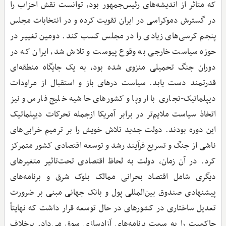
که متاثر از اندیشه‌های رئیس‌جمهور بود، توانست نقش احزاب را
در گسترش دموکراسی در ایران تقویت کرده و در انتخابات مجلس
پنجم کرسی‌های زیادی را در مجلس کسب کند. دومین تغییر در
حوزه سیاست خارجی به وقوع پیوست و تلاش شد، ایران که در
دوران جنگ تحمیلی منزوی شده بود، به یک جایگاه منطقه‌ای
قدرتمند دست یابد. سیاست درهای باز و استقبال از مراودات
دیپلماتیک-تجاری با اروپا و کشورهای حاشیه خلیج فارس و نیز
اتخاذ سیاست ملایم‌تر در برابر آمریکا ازجمله تحرکات دیپلماتیک
این دوره بودند. دولت جدید تلاش خویش را بر ترمیم خرابی‌های
ناشی از جنگ و تسریع فرآیند رشد و توسعه اقتصادی کشور متمرکز
کرد. در آن زمان، دولت به لحاظ اقتصادی تحت‌تاثیر متغیرهای
دیگری شامل اقتصاد بحرانی ممالک بلوک شرق و برنامه‌های
پیشنهادی صندوق بین‌المللی پول و بانک جهانی مبنی بر ضرورت
تعدیل ساختاری در کشورهای در حال توسعه قرار داشت که نهایتاً
حاکمیت را به سمت برنامه‌های آزادسازی سوق می‌داد. برخلاف