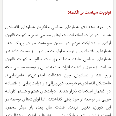
اولویت سیاست بر اقتصاد
در نیمه دهه 70، شعارهای سیاسی جایگزین شعارهای اقتصادی
شدند. در دولت اصلاحات، شعارهای سیاسی نظیر حاکمیت قانون،
آزادی و مشارکت مردم در تعیین سرنوشت خویش پررنگ شد.
شعارهای اقتصادی و توسعه اولویت خود را از دست دادند و
شعارهای سیاسی مانند حفظ جمهوریت نظام، حاکمیت قانون،
صیانت از حقوق و امنیت افراد، جامعه مدنی و توسعه سیاسی سکه
رایج شد و مضامینی چون «عدالت اجتماعی»، «فقرزدایی»،
«استقلال اقتصادی»، «توسعه غیرلیبرالی» و «رانت‌زدایی از اقتصاد»
در گفتمان اصلاحات تکرار شدند. دولت‌های هفتم و هشتم کارنامه
خوبی در توسعه از خود باقی گذاشتند، اما اولویت‌های توسعه در
این دوران، تغییر کردند. هشت سال بعد، بار دیگر محمود
احمدی‌نژاد با شعار بازگشت به ارزش‌های انقلاب، عدالت و