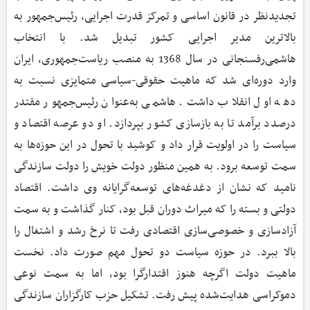
تجدیدنظر در قانون اساسی و تمرکز قدرت اجرایی، رئیس‌جمهور به
بالاترین مدیر اجرایی کشور تبدیل شد. با انتخاب
هاشمی‌رفسنجانی در سال 1368 به منصب ریاست‌جمهوری، ایران
وارد دوره‌ای شد که ماهیت حقوقی-سیاسی متمایزی نسبت به
دهه اول انقلاب داشت. هاشمی به‌عنوان رئیس‌جمهور مقتدر
درصدد برآمد تا به بازسازی کشور بپردازد. او دو عرصه اقتصاد و
سیاست را در اولویت قرار داد و کوشید با تحول در این حوزه‌ها به
سمت توسعه برود. به همین منظور دولت خویش را دولت سازندگی
نامید که نشان از دغدغه‌های توسعه‌گرایانه وی داشت. اقتصاد
دولتی و بسته را که میراث دوران قبل بود، کنار گذاشت و به سمت
آزادسازی و خصوصی‌سازی اقتصادی رفت تا نرخ رشد و اشتغال را
بالا ببرد. در حوزه سیاست دو تحول مهم صورت داد. نخست
ماهیت دولت اگرچه هنوز اقتدارگرا بود، اما به سمت نوعی
دموکراسی هدایت‌شده پیش رفت. تشکیل حزب کارگزاران سازندگی