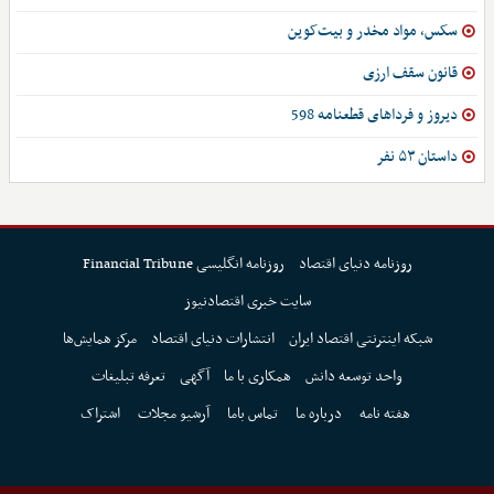
سکس، مواد مخدر و بیت‌کوین
قانون سقف ارزی
دیروز و فرداهای قطعنامه 598
داستان ۵۳ نفر
روزنامه دنیای اقتصاد
روزنامه انگلیسی Financial Tribune
سایت خبری اقتصادنیوز
شبکه اینترنتی اقتصاد ایران
انتشارات دنیای اقتصاد
مرکز همایش‌ها
واحد توسعه دانش
همکاری با ما
آگهی
تعرفه تبلیغات
هفته نامه
درباره ما
تماس باما
آرشیو مجلات
اشتراک