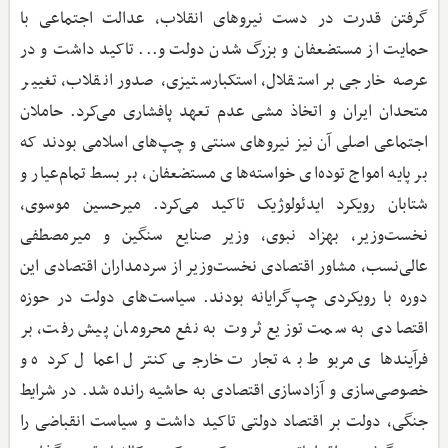
گرفتن قدرت در دست نیروهای انقلاب، عدالت اجتماعی با
حمایت از مستضعفان و بزرگ شدن دولت و... تاکید داشت و در
عرصه خارجی بر استقلال، استکبارستیزی، صدور انقلاب، تغییر
متحدان ایران و اتخاذ مشی عدم تعهد پافشاری می‌کرد. حاملان
اجتماعی اصلی آن نیز نیروهای سنتی و چپ‌های اسلامی بودند که
بر پایه امواج توده‌ای خواسته‌های مستضعفان، بر بسط تمام‌عیار و
شتابان رویکرد ایدئولوژیک تاکید می‌کرد. میرحسین موسوی،
نخست‌وزیر، بهزاد نبوی، وزیر صنایع سنگین و میرمصطفی
عالی‌نسب، مشاور اقتصادی نخست‌وزیر از سردمداران اقتصادی این
دوره با رویکردی چپ‌گرایانه بودند. سیاست‌های دولت در حوزه
اقتصادی به سمت توزیع ثروت به نفع محرومان پیش رفت، بر
فرآیندهای مربوط به تجارت خارجی کنترل اعمال کرده و
خصوصی‌سازی و آزادسازی اقتصادی به حاشیه رانده شد. در شرایط
جنگی، دولت بر اقتصاد دولتی تاکید داشت و سیاست انقباضی را