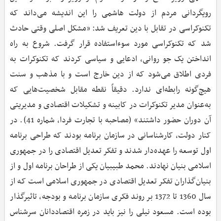
رویگردانی مردم از دولت هاشمی را این اندیشه می‌داند که
تکنوکراسی در تقابل با دین تعریف شد: «مشکل اصلی وقتی حادث
شد که تکنوکراسی مورد سوءاستفاده قرار گرفت. شروع به راه
انداختن یک جو روانی، ادعایی و سیاسی کردند که تکنوکرات به
فردی اطلاق می‌شود که از دین خارج است و با مذهب و سنت
هیچ‌گونه رابطه‌ای ندارد. دقیقاً نقطه مقابل شخصیت‌هایی که
به‌عنوان مدیر تکنوکرات در کابینه و تشکیلات اقتصادی و مدیریتی
آن دوران حضور داشتند» (مصاحبه با تجارت فردا، شماره 41). در
کنار دولت، کارشناسانی در سازمان برنامه بودند که طراحی برنامه
اول توسعه را عهده‌دار شدند و تفکر تعدیل اقتصادی را در جمهوری
اسلامی بنیان نهادند. محمد طبیبیان یکی از طراحان برنامه اول و از
بنیان‌گذاران تفکر تعدیل اقتصادی در جمهوری اسلامی است که از
سال 1360 تا 1372 بر روند فکری سازمان برنامه و بودجه، تاثیرگذار
بوده است. مسعود نیلی را نیز باید در زمره اقتصاددانان سرشناس