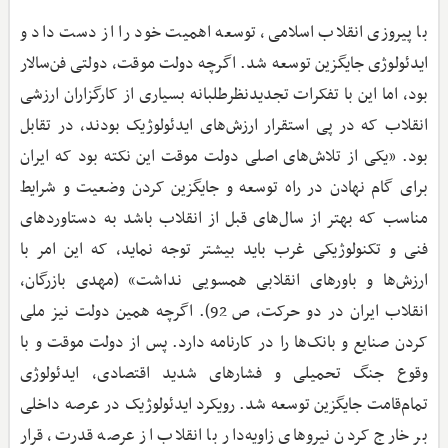
با پیروزی انقلاب اسلامی، توسعه اهمیت خود را از دست داد و
ایدئولوژی جایگزین توسعه شد. اگرچه دولت موقت، دولتی فن‌سالار
بود، اما این با تفکرات تجدیدنظرطلبانه بسیاری از کارگزاران ارزشی
انقلاب که در پی استقرار ارزش‌های ایدئولوژیک بودند، در تقابل
بود. «یکی از تلاش‌های اصلی دولت موقت این نکته بود که ایران
برای گام نهادن در راه توسعه و جایگزین کردن وضعیت و شرایط
مناسب که بهتر از سال‌های قبل از انقلاب باشد به دستاوردهای
فنی و تکنولوژیکی غرب باید بیشتر توجه نماید، که این امر با
ارزش‌ها و باورهای انقلابی همسویی نداشت» (مهدی بازرگان،
انقلاب ایران در دو حرکت، ص 92). اگرچه همین دولت نیز ملی
کردن صنایع و بانک‌ها را در کارنامه دارد. پس از دولت موقت و با
وقوع جنگ تحمیلی و فشارهای شدید اقتصادی، ایدئولوژی
تمام‌قامت جایگزین توسعه شد. رویکرد ایدئولوژیک در عرصه داخلی
بر خارج کردن نیروهای زاویه‌دار با انقلاب از عرصه قدرت، قرار