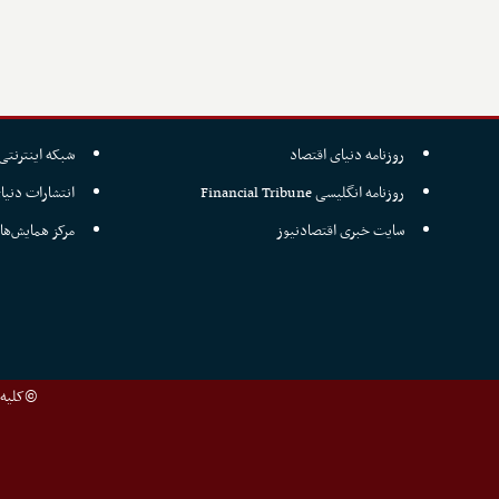
روزنامه دنیای اقتصاد
شبکه اینترنتی 
روزنامه انگلیسی Financial Tribune
انتشارات دنیا
سایت خبری اقتصادنیوز
مرکز همایش‌ها
©کلیه ح