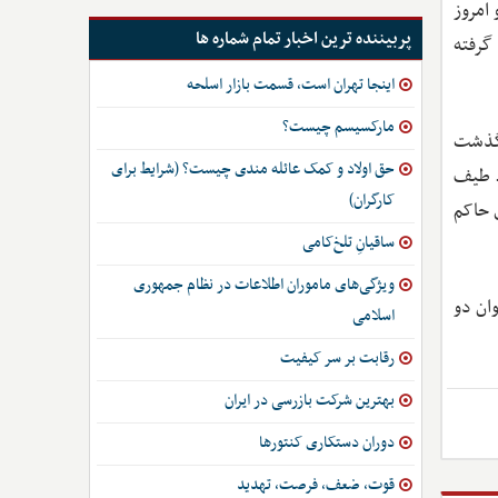
امروز
پربیننده ترین اخبار تمام شماره ها
گرفته
اینجا تهران است، قسمت بازار اسلحه
مارکسیسم چیست؟
رگذشت
حق اولاد و کمک عائله مندی چیست؟ (شرایط برای
. طیف
کارگران)
ی حاکم
ساقیانِ تلخ‌کامی
ویژگی‌های ماموران اطلاعات در نظام جمهوری
ان دو
اسلامی
رقابت بر سر کیفیت
بهترین شرکت بازرسی در ایران
دوران دستکاری کنتورها
قوت، ضعف، فرصت، تهدید