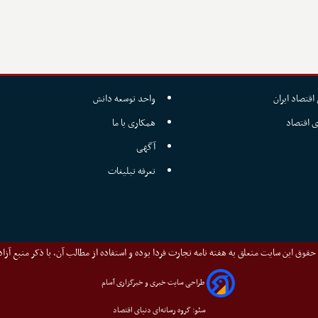
اقتصاد ایران
واحد توسعه دانش
ی اقتصاد
همکاری با ما
آگهی
تعرفه تبلیغات
قوق این سایت متعلق به هفته نامه تجارت فردا بوده و استفاده از مطالب آن، با ذکر منبع آزا
طراحی سایت خبری و خبرگزاری آسام
سئو: گروه رسانه‌ای دنیای اقتصاد