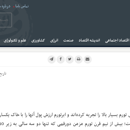
تماس باما
درباره م
قتصاد اجتماعی
اندیشه اقتصاد
صنعت
انرژی
کشاورزی
علم و تکنولوژی
تاریخ
م بسیار بالا را تجربه کرده‌اند و ابرتورم ارزش پول آنها را با خاک یکسا