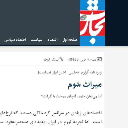
صفحه اول
اقتصاد
سیاست
اقتصاد سیاسی
ا
48468
شناسه خبر :
لینک کوتاه
ویژه نامه گزارش تحلیلی
اخبار
ایران (سیاست)
میراث شوم
آیا می‌توان جلوی قاچاق سوخت را گرفت؟
اقتصادهای زیادی در سرتاسر کره خاکی هستند که نرخ‌های تور