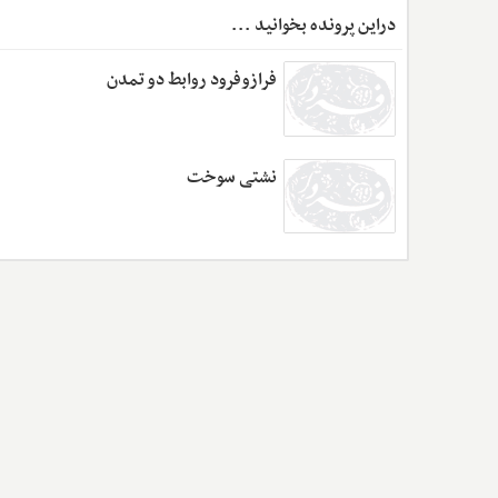
دراین پرونده بخوانید ...
فرازوفرود روابط دو تمدن
نشتی سوخت