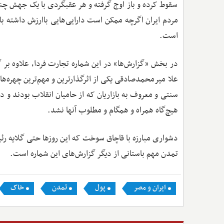
سقوط کرده و باز اوج گرفته و هر عقبگردی با یک جهش چند 
مردم ایران اگرچه ممکن است دارایی‌هایی باارزش داشته با
است.
در بخش «گزارش‌ها» در این شماره تجارت فردا، علاوه بر گ
علا میرمحمدصادقی یکی از اثرگذارترین و مهم‌ترین چهره‌ه
سنتی و معروف به بازاریان که از حامیان انقلاب بودند و د
هیچ‌گاه همراه و همگام و مطلوب آنها نشد.
دشواری مبارزه با قاچاق سوخت که این روزها حتی گلایه رئی
تمدن مهم باستانی از دیگر گزارش‌های این شماره است.
ایران و مصر
پول
تمدن
خاک