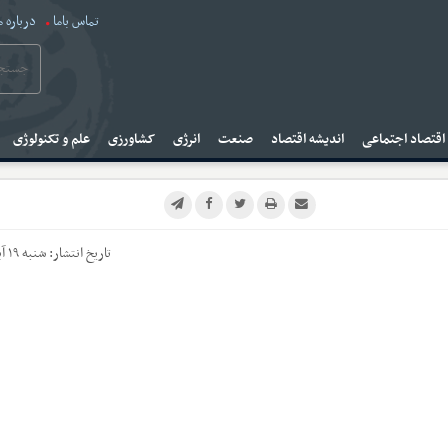
تماس باما
درباره م
قتصاد اجتماعی
اندیشه اقتصاد
صنعت
انرژی
کشاورزی
علم و تکنولوژی
تاریخ انتشار:
شنبه ۱۹ آبان ۱۴۰۳