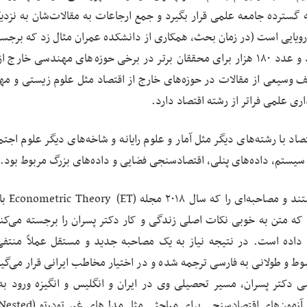
رویایی است (در زمان بحث، همکاری از دانشکده عمران مثال زد که برجسته
محققان در رشته وی ارجاعاتی در حد ۳۰ تا ۴۰ هزار دارند و عدد ۱۸۰ هزار برای محققان برتر در برخی حوزه‌های مهندسی خ
یف وسیعی از مقالات در حوزه‌های خارج از اقتصاد مثل علوم زیستی و م
ری علمی فراتر از رشته اقتصاد دارد.
صاد با رشته‌های دیگر مثل آمار و علوم رایانه و شاخه‌های دیگر علوم اجت
یستم، داده‌های پنلی، اقتصادسنجی فضایی و داده‌های بزرگ مربوط بود.
بر گفت‌وگوهای شخصی، دکتر پسران
 متن به خوبی نکات اصلی زندگی و کار دکتر پسران را برجسته می‌کند
قی داده است. در نتیجه نیاز به یک مصاحبه جدید و مستقل عملاً منتف
ط و طولانی به فارسی ترجمه شده و در اختیار مخاطب ایرانی قرار می‌گیر
کتر پسران، مسیر تحصیلی وی در ایران و انگلیس و انگیزه ورود به
اقتصاد، تحصیل دوره دکترا در کمبریج و هاروارد، کار روی آزمون‌های اق