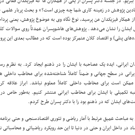
ببریم. در جلسه دکتر پسران از یکی از همکاران ما که فیزیکدان فعالی در
ادین پژوهش در زمینه کاری شما چه چیزی است؟» و بحث پربار علمی ب
 همکار فیزیکدان من پرسید، نوع نگاه وی به موضوع پژوهش، یعنی پرداخ
 ایشان را نشان می‌دهد. پژوهش‌های هاشم‌پسران عمدتاً روی سوالات کل
های پنلی) و اقتصاد کلان متمرکز بوده است که در مطالب بعدی این پرون
ن ایرانی، ایده یک مصاحبه با ایشان را در ذهنم ایجاد کرد. به نظرم رس
ان ایرانی در سطح جهانی و ضمناً کاملاً شناخته‌شده برای مخاطب داخلی ه
مکن است برای مخاطب داخلی کاملاً معلوم نباشد. ابراز علاقه کر
ه تکمیلی با ایشان برای مخاطب ایرانی منتشر کنیم. به‌طور خاص در 
‌های ایشان که در ذهنم بود را با دکتر پسران طرح کردم.
به مباحث عمیق مرتبط با آمار ریاضی و تئوری اقتصادسنجی و حتی برنامه‌
اد در داخل ایران و حتی در دنیا تا این حد رویکرد ریاضیاتی و محاسباتی