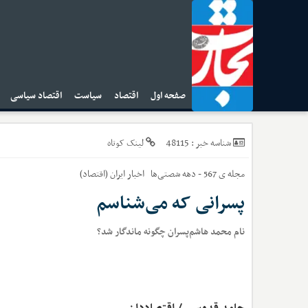
صفحه اول
اقتصاد
سیاست
اقتصاد سیاسی
ا
48115
شناسه خبر :
لینک کوتاه
مجله ی 567 - دهه شصتی‌ها
اخبار
ایران (اقتصاد)
پسرانی که می‌شناسم
نام محمد هاشم‌پسران چگونه ماندگار شد؟