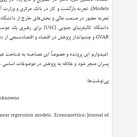
Models)، تجربه بازگشت و کار در بانک مرکزی و وزا
دانشگاه کالیفرنیای جنوبی (C
GVAR و چشم‌انداز پژوهش در اقتصاد و اقتصادسنجی از دید ایشان آشنا می‌شویم.
امیدوارم این پرونده و خصوصاً این مصاحبه به شناخت 
پسران منجر شود و علاقه به پژوهش در موضوعات اساسی عل
پی‌نوشت‌ها:
unknowns
inear regression models. Econometrica: Journal of