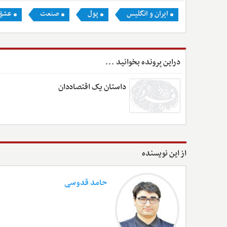
ایران و انگلیس
پول
صنعت
عشق 
دراین پرونده بخوانید ...
داستان یک اقتصاددان
از این نویسنده
حامد قدوسی