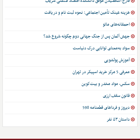
فارغ التحصیلان موفق دانشکده اقتصاد صنعتی شریف
هزینه عینک تأمین اجتماعی: نحوه ثبت نام و دریافت
احمقانه‌های مائو
جهش آلمان پس از جنگ جهانی دوم چگونه شروع شد؟
سواد به‌معنای توانایی درک دنیاست
آموزش پولشویی
معرفی 5 مرکز خرید اسپیکر در تهران
سکس، مواد مخدر و بیت‌کوین
قانون سقف ارزی
دیروز و فرداهای قطعنامه 598
داستان ۵۳ نفر