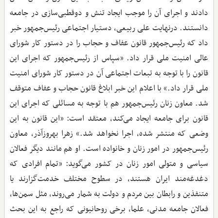
دادند و اجرای آن را موجب ایجاد تنش و دوقطبی‌سازی در جامعه
دانستند. درنهایت علی ربیعی، دستیار اجتماعی رئیس‌جمهور خبر
داد که رئیس‌جمهور قانون عفاف و حجاب را در دستور کار شورای
عالی امنیت ملی قرار داد. ‌«سپاس از رئیس‌جمهور که اجرای این
قانون را با توجه به تبعات اجتماعی آن در دستور کار شورای امنیت
ملی قرار داد.» با اعلام این خبر ابلاغ قانون حجاب و عفاف متوقف
شد. معاون زنان رئیس‌جمهور هم با توجه به مسائلی که اجرای این
قانون برای جامعه ایجاد می‌کند، معتقد است: «این قانون به این
وضعی که منتشر شده، اجرا نخواهد شد.» زهرا بهروزآذر، معاون
رئیس‌جمهور در امور زنان و خانواده است. او هم مانند دیگر فعالان
سیاسی و متولی امور زنان در کشور می‌گوید: «تمام افرادی که
دغدغه‌مند ایران هستند، در سطوح مختلف خدمت‌گزارند یا
متنفذین و رابطان بین مردم و دولت به شمار می‌روند، مثل سمن‌ها،
فعالان جامعه مدنی، علما، برخی روحانیونی که راجع به این بحث