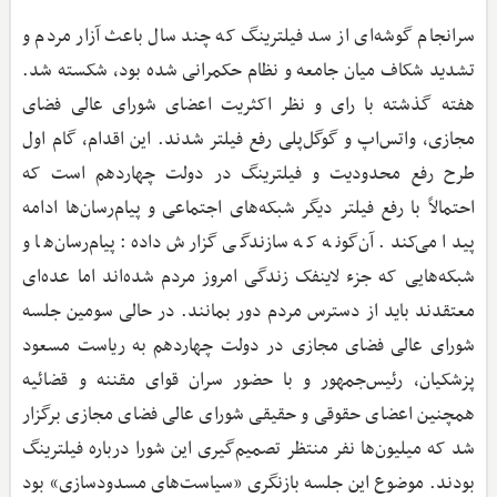
سرانجام گوشه‌ای از سد فیلترینگ که چند سال باعث آزار مردم و
تشدید شکاف میان جامعه و نظام حکمرانی شده بود، شکسته شد.
هفته گذشته با رای و نظر اکثریت اعضای شورای عالی فضای
مجازی، واتس‌اپ و گوگل‌پلی رفع فیلتر شدند. این اقدام، گام اول
طرح رفع محدودیت و فیلترینگ در دولت چهاردهم است که
احتمالاً با رفع فیلتر دیگر شبکه‌های اجتماعی و پیام‌رسان‌ها ادامه
پیدا می‌کند. آن‌گونه که سازندگی گزارش داده: پیام‌رسان‌ها و
شبکه‌هایی که جزء لاینفک زندگی امروز مردم شده‌اند اما عده‌ای
معتقدند باید از دسترس مردم دور بمانند. در حالی سومین جلسه
شورای عالی فضای مجازی در دولت چهاردهم به ریاست مسعود
پزشکیان، رئیس‌جمهور و با حضور سران قوای مقننه و قضائیه
همچنین اعضای حقوقی و حقیقی شورای عالی فضای مجازی برگزار
شد که میلیون‌ها نفر منتظر تصمیم‌گیری این شورا درباره فیلترینگ
بودند. موضوع این جلسه بازنگری «سیاست‌های مسدودسازی» بود