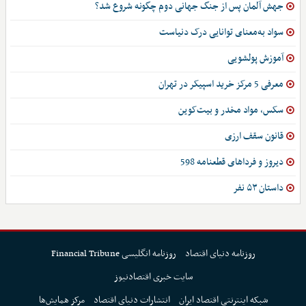
جهش آلمان پس از جنگ جهانی دوم چگونه شروع شد؟
سواد به‌معنای توانایی درک دنیاست
آموزش پولشویی
معرفی 5 مرکز خرید اسپیکر در تهران
سکس، مواد مخدر و بیت‌کوین
قانون سقف ارزی
دیروز و فرداهای قطعنامه 598
داستان ۵۳ نفر
روزنامه دنیای اقتصاد
روزنامه انگلیسی Financial Tribune
سایت خبری اقتصادنیوز
شبکه اینترنتی اقتصاد ایران
انتشارات دنیای اقتصاد
مرکز همایش‌ها