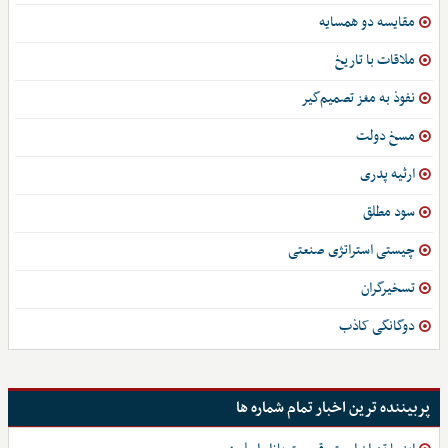
مقایسه دو همسایه
ملاقات با تاریخ
نفوذ به مغز تصمیم‌گیر
مسخ دولت
ارثیه پدری
سود مطلق
چیستی استراتژی صنعتی
تسخیرگران
دوگانگی کاذب
پربیننده ترین اخبار تمام شماره ها