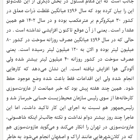
جالب است که این مقام مسئول در بخش دیگری از این گفت‌وگو
این را بیان کرده بود که سال 13۹۶ میانگین غلظت ذرات معلق در
کشور ۳۰ میکروگرم بر مترمکعب بوده و در سال ۱۴۰۲ هم همین
مقدار است. یعنی از آن موقع تاکنون افزایشی نداشته است. در
حالی که در سال 13۹۶ میانگین مصرف روزانه سوخت در کشور ۸۰
میلیون لیتر بوده و الان به ۱۲۰ میلیون لیتر رسیده است. یعنی
مصرف سوخت در کشور روزانه ۴۰ میلیون لیتر بیشتر شده ولی
آلودگی هوا افزایش نیافته است. این نشان می‌دهد که کارهایی
انجام شده ولی این اقدامات فقط باعث شده وضع موجود حفظ
شود. همین چند هفته پیش بود که خبر ممانعت از مازوت‌سوزی
کارخانه‌ها از سوی رئیس سازمان محیط‌زیست حسابی خبرساز شد و
رئیس‌جمهور هم نسبت به اجرای این کار تاکید داشت، اما این
ماجرا چند روز بیشتر دوام نداشت و نکته جالب‌تر اینکه شاهسونی،
مازوت‌سوزی در تهران را انکار می‌کند و می‌گوید مازوت‌سوزی هم
که در کلان‌شهرهایی مانند اراک و اصفهان انجام می‌شود به خاطر