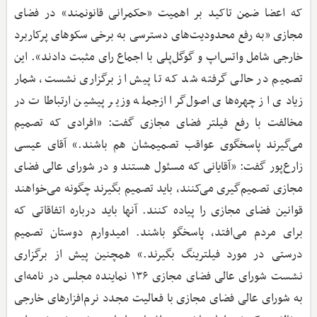
که اعضا ضمن تاکید بر اهمیت «حکمرانی قانونمند» در فضای
مجازی «به رفع محدودیت‌های دسترسی به برخی سکوهای پرکاربرد
خارجی شامل واتس‌اپ و گوگل‌پلی با اجماع رای مثبت دادند». این
تصمیم در حالی گرفته شد که تا پیش از برگزاری نشست، شمار
زیادی از چهره‌های اصول‌گرا ازجمله وزیر پیشین ارتباطات در
مخالفت با رفع فیلتر فضای مجازی گفت: «افرادی که تصمیم
می‌گیرند پاسخگوی عواقب تصمیمشان هم باشند.» آقای عیسی
زارع‌پور گفت: «آقایانی که مسئول هستند و در شورای عالی فضای
مجازی تصمیم‌گیری می‌کنند، باید تصمیم بگیرند چگونه می‌خواهند
قوانین فضای مجازی را پیاده کنند. آنها باید درباره اتفاقاتی که
برای مردم می‌افتد، پاسخگو باشند. امیدوارم دوستان تصمیم
درستی در مورد فیلترینگ بگیرند.» همچنین پیش از برگزاری
نشست شورای عالی فضای مجازی ۱۳۶ نماینده مجلس در نامه‌ای
به شورای عالی فضای مجازی با فعالیت مجدد نرم‌افزارهای خارجی