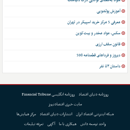
سواد به‌معنای توانایی درک دنیاست
آموزش پولشویی
معرفی 5 مرکز خرید اسپیکر در تهران
سکس، مواد مخدر و بیت‌کوین
قانون سقف ارزی
دیروز و فرداهای قطعنامه 598
داستان ۵۳ نفر
روزنامه دنیای اقتصاد
روزنامه انگلیسی Financial Tribune
سایت خبری اقتصادنیوز
شبکه اینترنتی اقتصاد ایران
انتشارات دنیای اقتصاد
مرکز همایش‌ها
واحد توسعه دانش
همکاری با ما
آگهی
تعرفه تبلیغات