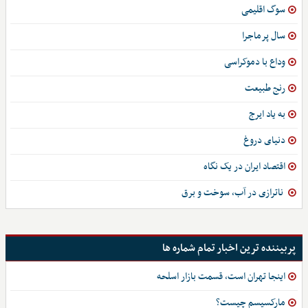
سوگ اقلیمی
سال پرماجرا
وداع با دموکراسی
رنج طبیعت
به یاد ایرج
دنیای دروغ
اقتصاد ایران در یک نگاه
ناترازی در آب، سوخت و برق
پربیننده ترین اخبار تمام شماره ها
اینجا تهران است، قسمت بازار اسلحه
مارکسیسم چیست؟