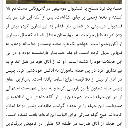
حمله یک فرد مسلح به فستیوال موسیقی در لاس‌وگاس دست‌کم 58
کشته و 500 زخمی بر جای گذاشت. پس ‌از آنکه این فرد در یک
فستیوال موسیقی در فضای باز اقدام به تیراندازی کرد، بیش از
515 نفر به دلیل جراحت به بیمارستان منتقل شدند که حال بسیاری
از آنان وخیم است. مهاجم یک مرد سفیدپوست و 64‌ساله بوده و به
تنهایی عمل کرده است. او یک حسابدار بازنشسته بوده و در پی
این حملات خود را کشته است. او که از اتاق خود در هتل اقدام به
تیراندازی کرد در پی حمله ماموران به اتاقش خودکشی کرد. پلیس
در اتاق او بیش از 10 قبضه انواع اسلحه یافته است. پس‌ازاین اتفاق
پلیس خانه مظنون را نیز بازرسی کرده و به دنبال هم‌دست احتمالی
او در این حمله است. همچنین پس از آنکه داعش طی اطلاعیه‌ای
مسوولیت این حمله را بر عهده گرفت، مقامات پلیس نوادا اعلام
کرده‌اند هیچ گونه مدرکی برای اثبات این ادعاها یافت نشده است.
این حمله از اتاق ضارب در طبقه 32 هتلی در نزدیکی بزرگ‌ترین