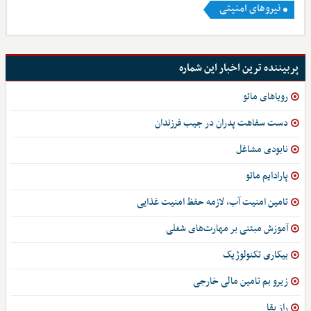
نیروهای امنیتی
پربیننده ترین اخبار این شماره
رویاهای مائو
دست سفاهت پدران در جیب فرزندان
نابودی مشاغل
پارادایم مائو
تامین امنیت آب، لازمه حفظ امنیت غذایی
آموزش مبتنی بر مهارت‌های شغلی
بیکاری تکنولوژیک
زیرو بم تامین مالی خارجی
راز بقا