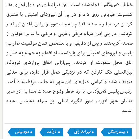
خیابان لاس‌وگاس انجام‌شده است. این تیراندازی در طول اجرای یک
کنسرت خیابانی روی داد و در پی آن نیروهای امنیتی با متفرق
کردن مردم از صحنه اقدام به جست‌وجو برای یافتن تیرانداز
کردند. در پی این حمله برخی زخمی و برخی با لباس خونین از
صحنه گریختند و پس از دقایقی و با مشخص شدن موقعیت ضارب،
پلیس و نیروهای امنیتی برای بازداشت او اقدام به حمله به هتل و
اتاق محل سکونت او کردند. پس‌ازاین اتفاق پروازهای فرودگاه
بین‌المللی مک کارمن که در نزدیکی محل قرار دارد، برای مدتی
متوقف شده و تمامی هتل‌های این شهر به حالت قرنطینه درآمد.
رئیس پلیس لاس‌وگاس با رد خطر وقوع حملات مشابه در سایر
مناطق شهر افزود، هنوز انگیزه اصلی این حمله مشخص نشده
است.
بیمارستان
تیراندازی
درآمد
موسیقی