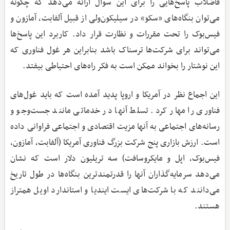
فاضلاب پاسخ‌هایی را برای این سوال ارائه می‌دهد که چگونه
می‌توان بنگاه‌های «سکو» در سیلیکون‌‌ولی از قبیل آلفابت، آمازون و
فیس‌بوک را تحت مقررات و نظارت قرار داد. کاربرد این پاسخ‌ها
می‌تواند برای شرکت‌ها ترسناک باشد بنابراین هر غول فناوری که
این نوشتار را بخواند ممکن است به فکر راه‌های احتیاطی بیفتد.
این اجماع نظر در آمریکا و اروپا پدید آمده است که باید غول‌های
فناوری را مهار کرد. تسلط آنها در خدماتی مانند جست‌وجو و
رسانه‌های اجتماعی به آنها مزیت اقتصادی و اجتماعی فراوانی داده
است. ارزش بازاری پنج شرکت بزرگ فناوری آمریکا (آلفابت، آمازون،
فیس‌بوک، اپل و مایکروسافت) سه تریلیون دلار است که نشان
می‌دهد سرمایه‌گذاران آنها را قدرتمندترین بنگاه‌ها در طول تاریخ
می‌دانند که با شرکت‌های ایست ‌ایندیا و استاندارد اویل همتراز
هستند.