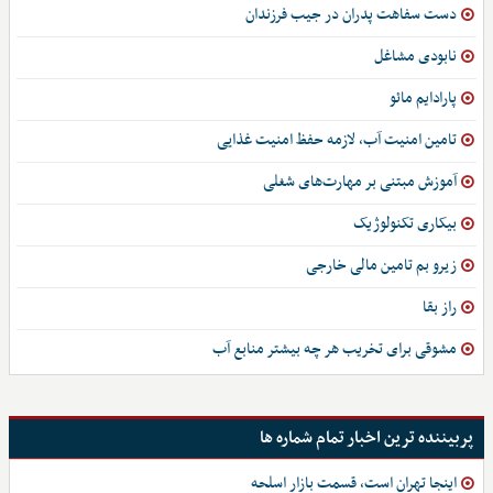
دست سفاهت پدران در جیب فرزندان
نابودی مشاغل
پارادایم مائو
تامین امنیت آب، لازمه حفظ امنیت غذایی
آموزش مبتنی بر مهارت‌های شغلی
بیکاری تکنولوژیک
زیرو بم تامین مالی خارجی
راز بقا
مشوقی برای تخریب هر چه بیشتر منابع آب
پربیننده ترین اخبار تمام شماره ها
اینجا تهران است، قسمت بازار اسلحه