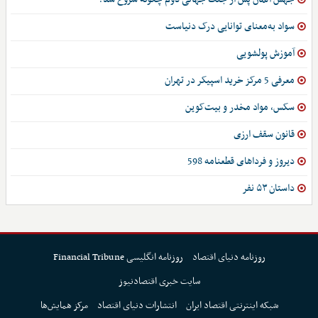
سواد به‌معنای توانایی درک دنیاست
آموزش پولشویی
معرفی 5 مرکز خرید اسپیکر در تهران
سکس، مواد مخدر و بیت‌کوین
قانون سقف ارزی
دیروز و فرداهای قطعنامه 598
داستان ۵۳ نفر
روزنامه دنیای اقتصاد
روزنامه انگلیسی Financial Tribune
سایت خبری اقتصادنیوز
شبکه اینترنتی اقتصاد ایران
انتشارات دنیای اقتصاد
مرکز همایش‌ها