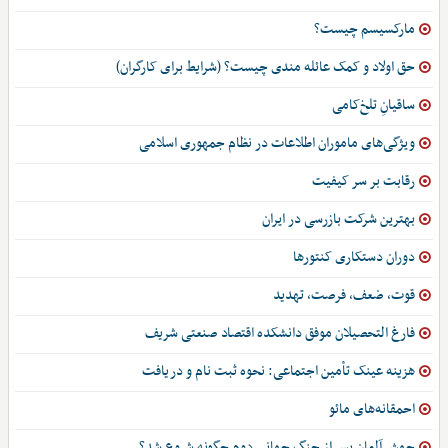
مارکسیسم چیست؟
حق اولاد و کمک عائله مندی چیست؟ (شرایط برای کارگران)
ساقیانِ تلخ‌کامی
ویژگی‌های ماموران اطلاعات در نظام جمهوری اسلامی
رقابت بر سر کیفیت
بهترین شرکت بازرسی در ایران
دوران دستکاری کنتورها
قوت، ضعف، فرصت، تهدید
فارغ التحصیلان موفق دانشکده اقتصاد صنعتی شریف
هزینه عینک تأمین اجتماعی: نحوه ثبت نام و دریافت
احمقانه‌های مائو
جهش آلمان پس از جنگ جهانی دوم چگونه شروع شد؟