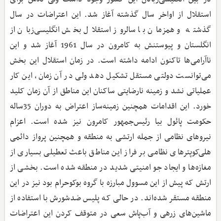
استقلال از اواخر سال گذشته آغاز شد. این اعتراضات در سال
گذشته و همزمان با سالروز استقلال بخش انگلیسی‌زبان از
انگلستان و پیوستنش به کامرون در سال 1961 آغاز شد و این
ناآرامی‌ها تاکنون ادامه داشته است. در زمان استقلال این بخش
می‌توانست دولتی مستقل تشکیل دهد ولی در آن زمان، این کار
عملیاتی نشد و زمینه نارضایتی ساکنان این مناطق از آن زمان کلید
خورد. این اقدامات همچنین زمینه‌ساز اعتراض به دوران 35ساله
حکومت پائول بیا رئیس‌جمهور کامرون نیز شده است. اعزام
نیروهای نظامی از جمله ارتشی به منطقه و همچنین پرواز دائمی
هلی‌کوپترهای نظامی بر فراز این مناطق باعث تعطیلی بسیاری از
مغازه‌ها و ایجاد جو امنیتی شدید در منطقه شده است. بخشی از
ارتش که پیش ‌از این مسوول مبارزه با گروه بوکوحرام بود نیز در این
منطقه مستقر شده‌اند. در حالی ‌که پلیس ضدشورش با استفاده از
ماشین‌های زرهی و آب‌پاش سعی در متوقف کردن این اعتراضات