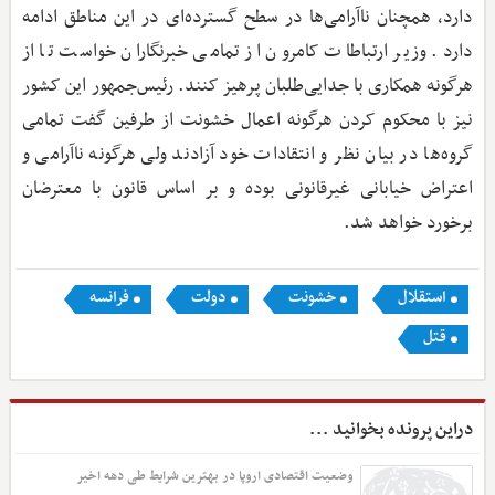
دارد، همچنان ناآرامی‌ها در سطح گسترده‌ای در این مناطق ادامه
دارد. وزیر ارتباطات کامرون از تمامی خبرنگاران خواست تا از
هرگونه همکاری با جدایی‌طلبان پرهیز کنند. رئیس‌جمهور این کشور
نیز با محکوم کردن هرگونه اعمال خشونت از طرفین گفت تمامی
گروه‌ها در بیان نظر و انتقادات خود آزادند ولی هرگونه ناآرامی و
اعتراض خیابانی غیرقانونی بوده و بر اساس قانون با معترضان
برخورد خواهد شد.
استقلال
خشونت
دولت
فرانسه
قتل
دراین پرونده بخوانید ...
وضعیت اقتصادی اروپا در بهترین شرایط طی دهه اخیر