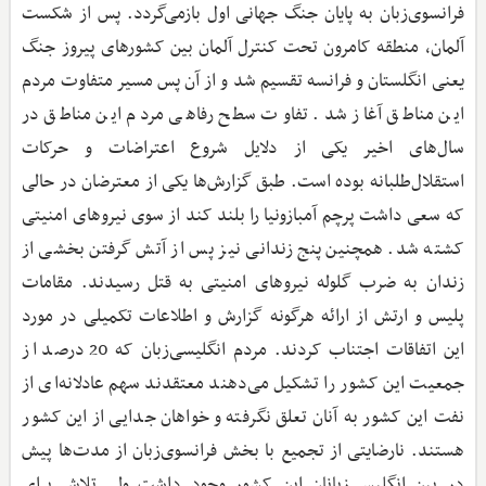
فرانسوی‌زبان به پایان جنگ جهانی اول بازمی‌گردد. پس از شکست
آلمان، منطقه کامرون تحت کنترل آلمان بین کشورهای پیروز جنگ
یعنی انگلستان و فرانسه تقسیم شد و از آن ‌پس مسیر متفاوت مردم
این مناطق آغاز شد. تفاوت سطح رفاهی مردم این مناطق در
سال‌های اخیر یکی از دلایل شروع اعتراضات و حرکات
استقلال‌طلبانه بوده است. طبق گزارش‌ها یکی از معترضان در حالی
‌که سعی داشت پرچم آمبازونیا را بلند کند از سوی نیروهای امنیتی
کشته شد. همچنین پنج زندانی نیز پس از آتش گرفتن بخشی از
زندان به ضرب گلوله نیروهای امنیتی به قتل رسیدند. مقامات
پلیس و ارتش از ارائه هرگونه گزارش و اطلاعات تکمیلی در مورد
این اتفاقات اجتناب کردند. مردم انگلیسی‌زبان که 20 درصد از
جمعیت این کشور را تشکیل می‌دهند معتقدند سهم عادلانه‌ای از
نفت این کشور به آنان تعلق نگرفته و خواهان جدایی از این کشور
هستند. نارضایتی از تجمیع با بخش فرانسوی‌زبان از مدت‌ها پیش
در بین انگلیسی‌زبانان این کشور وجود داشت ولی تلاش برای