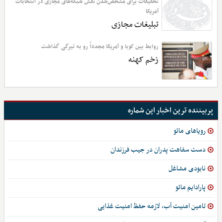
تحقیقات برای مشخص‌شدن نقش شبکه‌های مجازی در انتخابات
آمریکا
تبلیغات مجازی
روابط بین کوبا و آمریکا مجدداً رو به تیرگی گذاشت
زخم کهنه
پربیننده ترین اخبار این شماره
رویاهای مائو
دست سفاهت پدران در جیب فرزندان
نابودی مشاغل
پارادایم مائو
تامین امنیت آب، لازمه حفظ امنیت غذایی