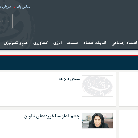
تماس باما
درباره م
قتصاد اجتماعی
اندیشه اقتصاد
صنعت
انرژی
کشاورزی
علم و تکنولوژی
منوی 2050
چشم‌انداز سالخورده‌های ناتوان