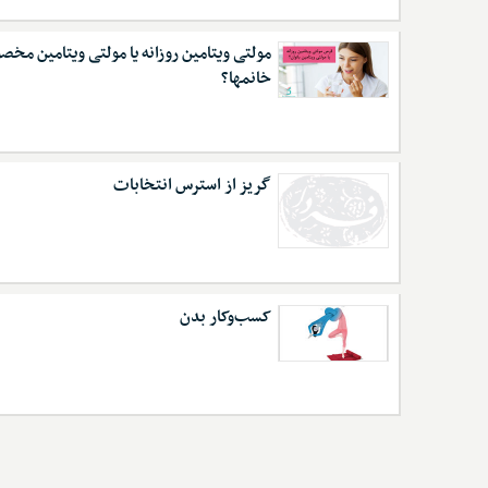
مولتی ویتامین روزانه یا مولتی ویتامین مخ
خانمها؟
گریز از استرس انتخابات
کسب‌وکار بدن