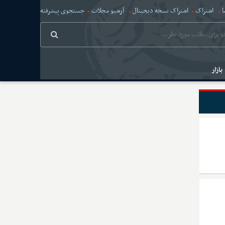
ا
اشتراک
اشتراک نسخه دیجیتال
آرشیو مجلات
جستجوی پیشرفته
بازار