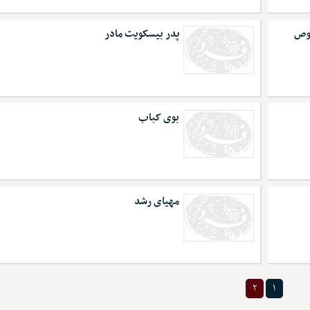
صوص
پدر بیسکویت مادر
بوی کباب
مهیای رشد
۲
۱