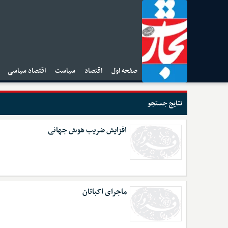
صفحه اول
اقتصاد
سیاست
اقتصاد سیاسی
ا
نتایج جستجو
افزایش ضریب هوش جهانی
ماجرای اکباتان