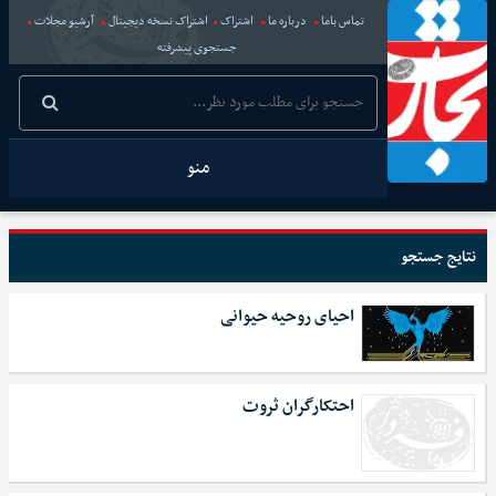
تماس باما
درباره ما
اشتراک
اشتراک نسخه دیجیتال
آرشیو مجلات
جستجوی پیشرفته
منو
نتایج جستجو
احیای روحیه حیوانی
احتکارگران ثروت