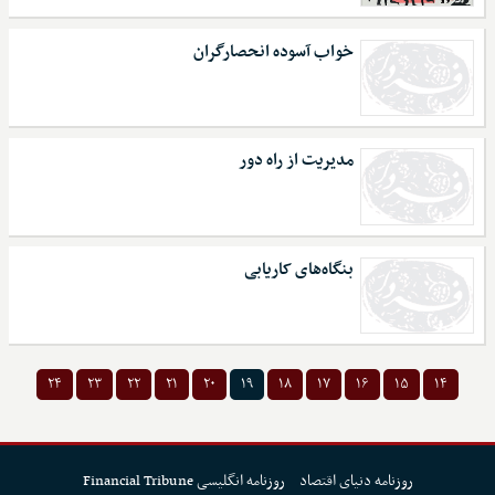
خواب آسوده انحصارگران
مدیریت از راه دور
بنگاه‌های کاریابی
۲۴
۲۳
۲۲
۲۱
۲۰
۱۹
۱۸
۱۷
۱۶
۱۵
۱۴
روزنامه دنیای اقتصاد
روزنامه انگلیسی Financial Tribune