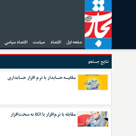
صفحه اول
اقتصاد
سیاست
اقتصاد سیاسی
ا
نتایج جستجو
مقایسه حسابدار با نرم افزار حسابداری
مقابله با نرم‌افزار با اتکا به سخت‌افزار