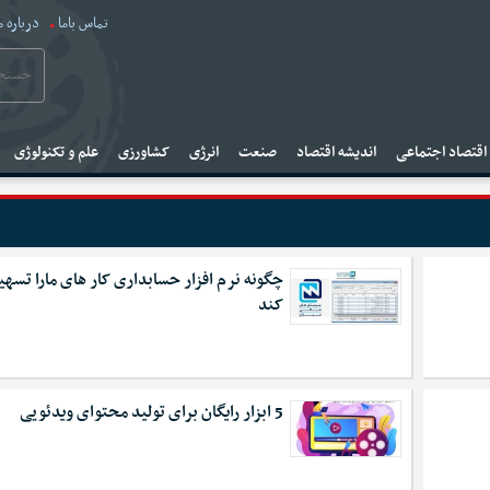
تماس باما
درباره م
قتصاد اجتماعی
اندیشه اقتصاد
صنعت
انرژی
کشاورزی
علم و تکنولوژی
چگونه نرم افزار حسابداری کار های مارا تسه
کند
5 ابزار رایگان برای تولید محتوای ویدئویی