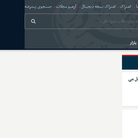
ا
اشتراک
اشتراک نسخه دیجیتال
آرشیو مجلات
جستجوی پیشرفته
بازار
یل می