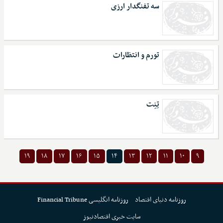
سه تفنگدار ارزی
تورم و انتظارات
تِنِت
۱۹
۱۸
۱۷
۱۶
۱۵
۱۴
۱۳
۱۲
۱۱
۱۰
۹
روزنامه دنیای اقتصاد
روزنامه انگلیسی Financial Tribune
سایت خبری اقتصادنیوز