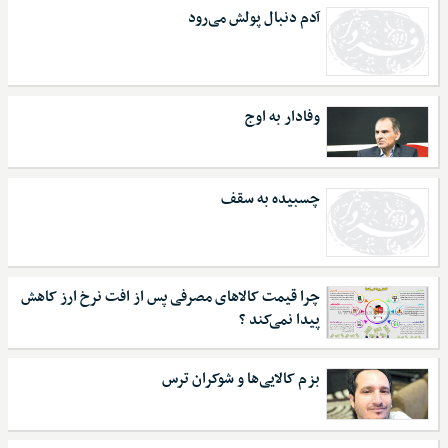
آدم دنبال پولش می‌رود
وفادار به اوج
چسبیده به سقف
چرا قیمت کالاهای مصرفی پس از افت نرخ ارز کاهش
پیدا نمی‌کند ؟
بزم کالایی‌ها و شوکران ترس