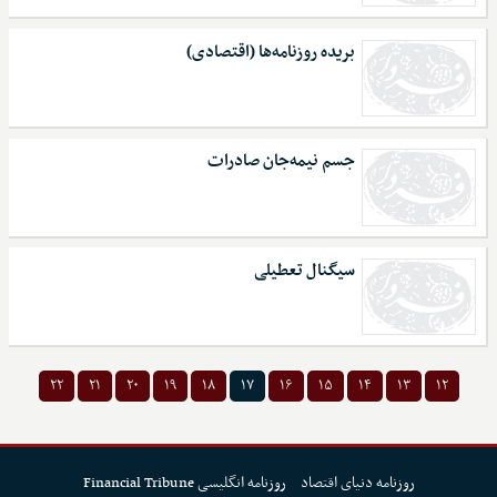
بریده روزنامه‌ها (اقتصادی)
جسم نیمه‌جان صادرات
سیگنال تعطیلی
۲۲
۲۱
۲۰
۱۹
۱۸
۱۷
۱۶
۱۵
۱۴
۱۳
۱۲
روزنامه دنیای اقتصاد
روزنامه انگلیسی Financial Tribune