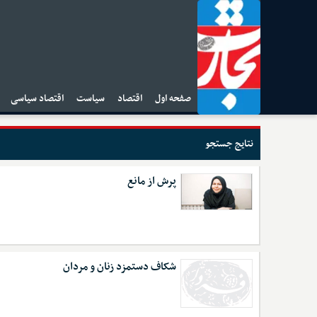
صفحه اول
اقتصاد
سیاست
اقتصاد سیاسی
ا
نتایج جستجو
پرش از مانع
شکاف دستمزد زنان و مردان