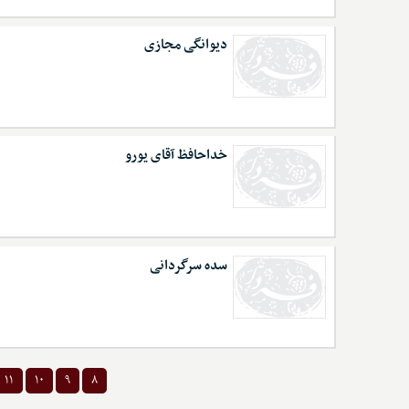
دیوانگی مجازی
خداحافظ آقای یورو
سده سرگردانی
۱۱
۱۰
۹
۸