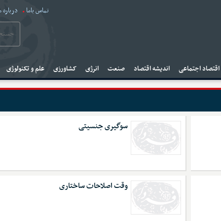
تماس باما
درباره م
قتصاد اجتماعی
اندیشه اقتصاد
صنعت
انرژی
کشاورزی
علم و تکنولوژی
سوگیری جنسیتی
وقت اصلاحات ساختاری