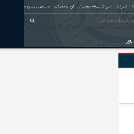
ا
اشتراک
اشتراک نسخه دیجیتال
آرشیو مجلات
جستجوی پیشرفته
بازار