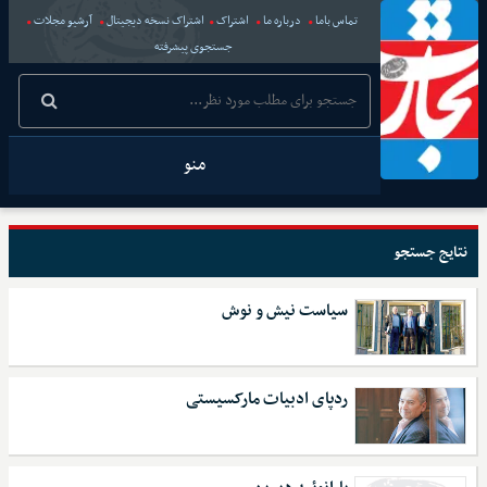
تماس باما
درباره ما
اشتراک
اشتراک نسخه دیجیتال
آرشیو مجلات
جستجوی پیشرفته
منو
نتایج جستجو
سیاست نیش و نوش
ردپای ادبیات مارکسیستی