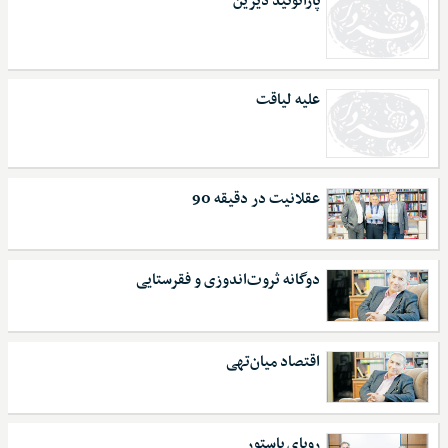
پارانوئید دیرین
علیه لیاقت
عقلانیت در دقیقه 90
دوگانه ثروت‌اندوزی و فقرستایی
اقتصاد میان‌تهی
رویای پاستور