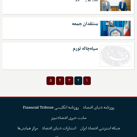
منتقدان جمعه
سیاه‌چاله تورم
۵
۴
۳
۲
۱
روزنامه دنیای اقتصاد
روزنامه انگلیسی Financial Tribune
سایت خبری اقتصادنیوز
شبکه اینترنتی اقتصاد ایران
انتشارات دنیای اقتصاد
مرکز همایش‌ها