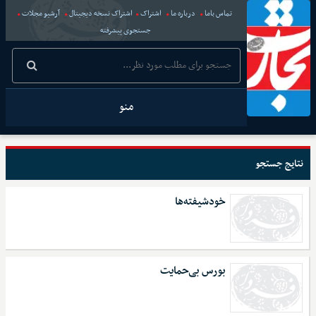
تماس باما
درباره ما
اشتراک
اشتراک نسخه دیجیتال
آرشیو مجلات
جستجوی پیشرفته
منو
نتایج جستجو
خودشیفته‌ها
بورس بی‌حمایت