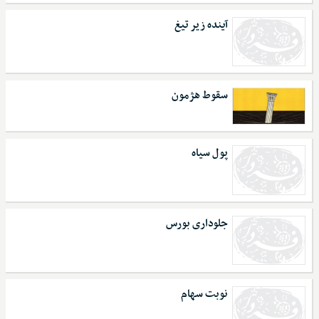
آینده زیر تیغ
سقوط هژمون
پول سیاه
جلوداری بورس
نوبت سهام