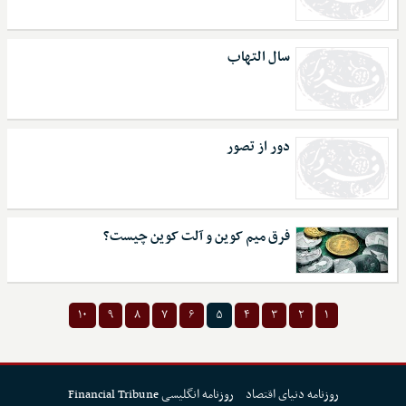
سال التهاب
دور از تصور
فرق میم کوین و آلت کوین چیست؟
۱۰
۹
۸
۷
۶
۵
۴
۳
۲
۱
روزنامه دنیای اقتصاد
روزنامه انگلیسی Financial Tribune