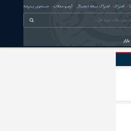
ا
اشتراک
اشتراک نسخه دیجیتال
آرشیو مجلات
جستجوی پیشرفته
بازار