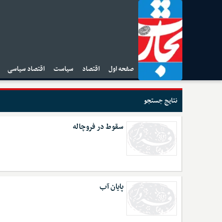
صفحه اول
اقتصاد
سیاست
اقتصاد سیاسی
ا
نتایج جستجو
سقوط در فروچاله
پایان آب