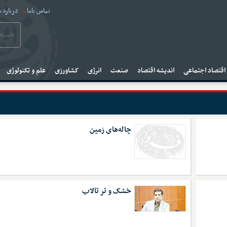
تماس باما
درباره م
قتصاد اجتماعی
اندیشه اقتصاد
صنعت
انرژی
کشاورزی
علم و تکنولوژی
چاله‌های زمین
خشک و تر تالاب