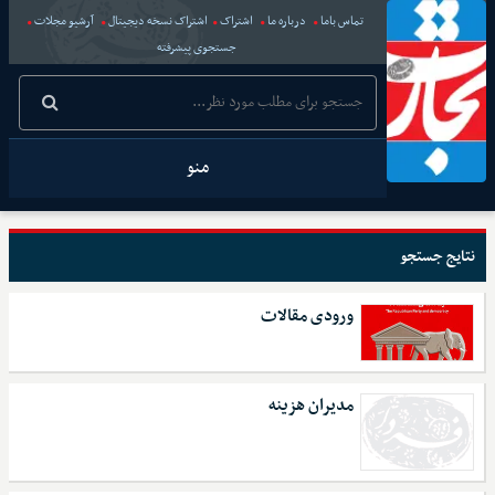
تماس باما
درباره ما
اشتراک
اشتراک نسخه دیجیتال
آرشیو مجلات
جستجوی پیشرفته
منو
نتایج جستجو
ورودی مقالات
مدیران هزینه