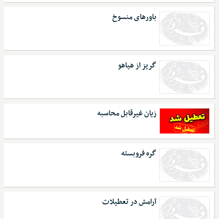
باورهای منسوخ
گریز از هیاهو
زیان غیرقابل محاسبه
گره فروبسته
آرامش در تعطیلات