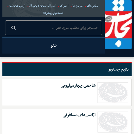
تماس باما
درباره ما
اشتراک
اشتراک نسخه دیجیتال
آرشیو مجلات
جستجوی پیشرفته
منو
نتایج جستجو
شاخص چهارمیلیونی
آژانس‌های مسافرتی