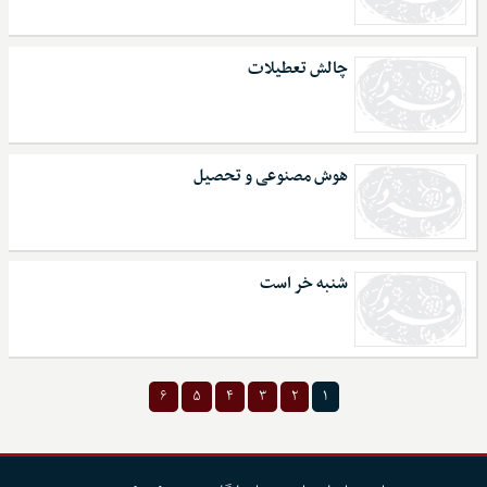
چالش تعطیلات
هوش مصنوعی و تحصیل
شنبه خر است
۶
۵
۴
۳
۲
۱