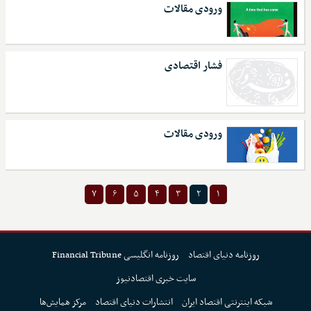
ورودی مقالات
فشار اقتصادی
ورودی مقالات
۷
۶
۵
۴
۳
۲
۱
روزنامه دنیای اقتصاد
روزنامه انگلیسی Financial Tribune
سایت خبری اقتصادنیوز
شبکه اینترنتی اقتصاد ایران
انتشارات دنیای اقتصاد
مرکز همایش‌ها