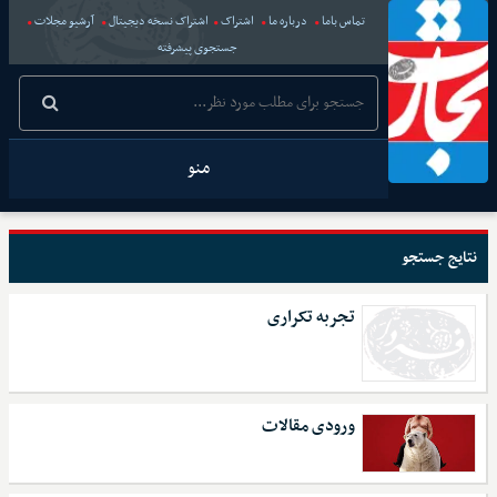
تماس باما
درباره ما
اشتراک
اشتراک نسخه دیجیتال
آرشیو مجلات
جستجوی پیشرفته
منو
نتایج جستجو
تجربه تکراری
ورودی مقالات