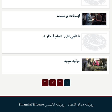
ایستاده بر مسند
ناکامی‌های ناتمام قاجاریه
مرثیه سپید
۴
۳
۲
۱
روزنامه دنیای اقتصاد
روزنامه انگلیسی Financial Tribune