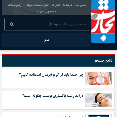
تماس باما
درباره ما
اشتراک
اشتراک نسخه دیجیتال
آرشیو مجلات
جستجوی پیشرفته
منو
نتایج جستجو
چرا حتما باید از کرم آبرسان استفاده کنیم؟
درآمد رشته پاکسازی پوست چگونه است؟