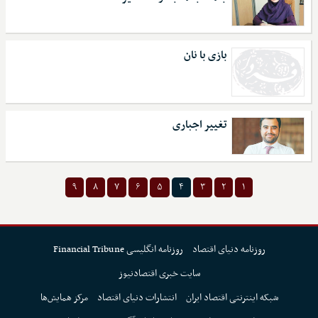
بازی با نان
تغییر اجباری
۹
۸
۷
۶
۵
۴
۳
۲
۱
روزنامه دنیای اقتصاد
روزنامه انگلیسی Financial Tribune
سایت خبری اقتصادنیوز
شبکه اینترنتی اقتصاد ایران
انتشارات دنیای اقتصاد
مرکز همایش‌ها