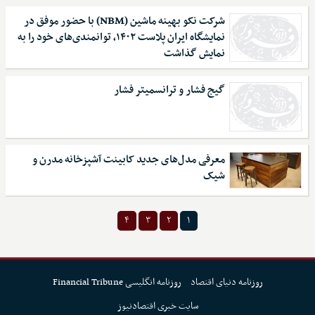
شرکت نکو بهینه ماشین (NBM) با حضور موفق در
نمایشگاه ایران پلاست ۱۴۰۲، توانمندی‌های خود را به
نمایش گذاشت
گیج فشار و ترانسمیتر فشار
معرفی مدل‌های جدید کابینت آشپزخانه مدرن و
شیک
۴
۳
۲
۱
روزنامه دنیای اقتصاد
روزنامه انگلیسی Financial Tribune
سایت خبری اقتصادنیوز