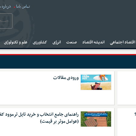
تماس باما
درباره م
قتصاد اجتماعی
اندیشه اقتصاد
صنعت
انرژی
کشاورزی
علم و تکنولوژی
ورودی مقالات
راهنمای جامع انتخاب و خرید تایل ترموود ک
(عوامل موثر بر قیمت)