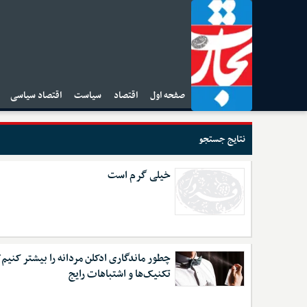
صفحه اول
اقتصاد
سیاست
اقتصاد سیاسی
ا
نتایج جستجو
خیلی گرم است
چطور ماندگاری ادکلن مردانه را بیشتر کنیم؟
تکنیک‌ها و اشتباهات رایج