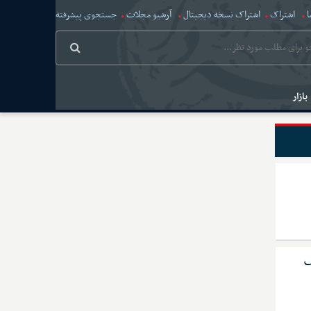
ا
اشتراک
اشتراک نسخه دیجیتال
آرشیو مجلات
جستجوی پیشرفته
بازار
ف