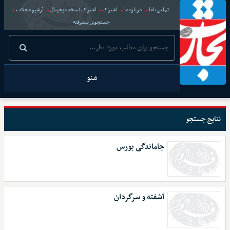
تماس باما
درباره ما
اشتراک
اشتراک نسخه دیجیتال
آرشیو مجلات
جستجوی پیشرفته
منو
نتایج جستجو
جاماندگی بورس
آشفته و سرگردان