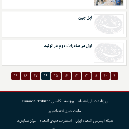
اپل چین
اول در صادرات دوم در تولید
۱۹
۱۸
۱۷
۱۶
۱۵
۱۴
۱۳
۱۲
۱۱
۱۰
۹
روزنامه دنیای اقتصاد
روزنامه انگلیسی Financial Tribune
سایت خبری اقتصادنیوز
شبکه اینترنتی اقتصاد ایران
انتشارات دنیای اقتصاد
مرکز همایش‌ها