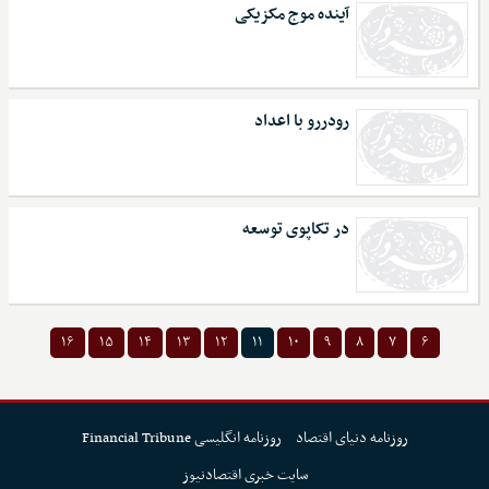
آینده موج مکزیکی
رودررو با اعداد
در تکاپوی توسعه
۱۶
۱۵
۱۴
۱۳
۱۲
۱۱
۱۰
۹
۸
۷
۶
روزنامه دنیای اقتصاد
روزنامه انگلیسی Financial Tribune
سایت خبری اقتصادنیوز