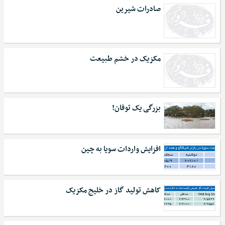
صادرات شیرین
مکزیک در خشم طبیعت
بزرگی یک توفان!
افزایش واردات سویا به چین
کاهش تولید گاز در خلیج مکزیک