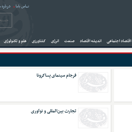
تماس باما
درباره م
قتصاد اجتماعی
اندیشه اقتصاد
صنعت
انرژی
کشاورزی
علم و تکنولوژی
فرجام سینمای پساکرونا
تجارت بین‌المللی و نوآوری