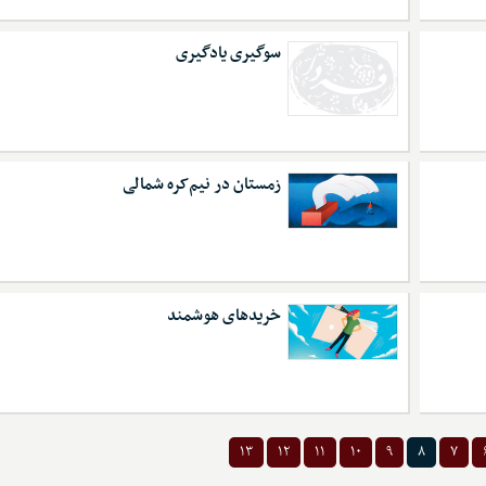
سوگیری یادگیری
زمستان در نیم‌کره شمالی
خریدهای هوشمند
۱۳
۱۲
۱۱
۱۰
۹
۸
۷