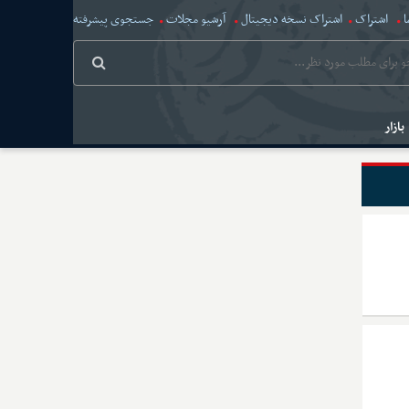
ا
اشتراک
اشتراک نسخه دیجیتال
آرشیو مجلات
جستجوی پیشرفته
بازار