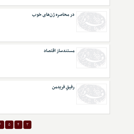
در محاصره ژن‌های خوب
مستندساز اقتصاد
رفیقِ فریدمن
۶
۵
۴
۳