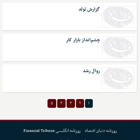
گزارش تولد
چشم‌انداز بازار کار
روال رشد
۵
۴
۳
۲
۱
روزنامه دنیای اقتصاد
روزنامه انگلیسی Financial Tribune