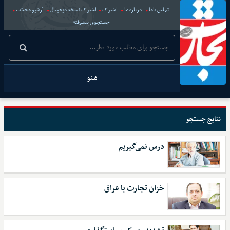
تماس باما
درباره ما
اشتراک
اشتراک نسخه دیجیتال
آرشیو مجلات
جستجوی پیشرفته
منو
نتایج جستجو
درس نمی‌گیریم
خزان تجارت با عراق