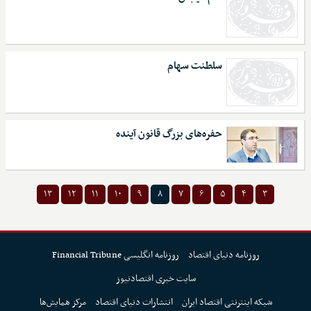
سلطنت سهام
حفره‌های بزرگ قانون آینده
۱۳
۱۲
۱۱
۱۰
۹
۸
۷
۶
۵
۴
۳
روزنامه دنیای اقتصاد
روزنامه انگلیسی Financial Tribune
سایت خبری اقتصادنیوز
شبکه اینترنتی اقتصاد ایران
انتشارات دنیای اقتصاد
مرکز همایش‌ها