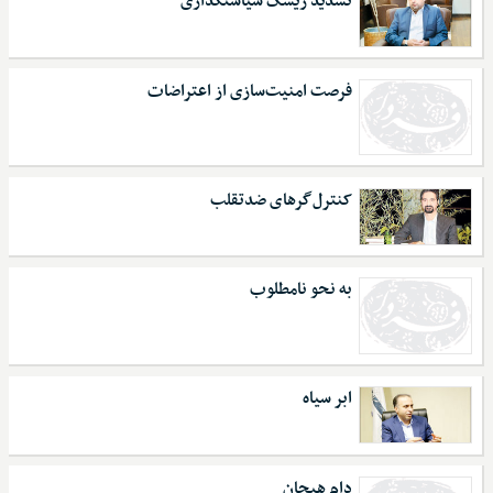
تشدید ریسک سیاستگذاری
فرصت امنیت‌سازی از اعتراضات
کنترل‌گرهای ضدتقلب
به نحو نامطلوب
ابر سیاه
دام هیجان