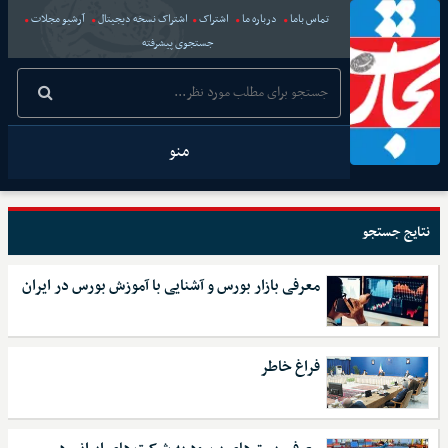
تماس باما
درباره ما
اشتراک
اشتراک نسخه دیجیتال
آرشیو مجلات
جستجوی پیشرفته
منو
نتایج جستجو
معرفی بازار بورس و آشنایی با آموزش بورس در ایران
فراغ خاطر