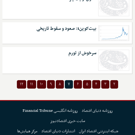
بیت‌کوین1: صعود و سقوط تاریخی
سرخوش از تورم
۱۲
۱۱
۱۰
۹
۸
۷
۶
۵
۴
۳
۲
روزنامه دنیای اقتصاد
روزنامه انگلیسی Financial Tribune
سایت خبری اقتصادنیوز
شبکه اینترنتی اقتصاد ایران
انتشارات دنیای اقتصاد
مرکز همایش‌ها