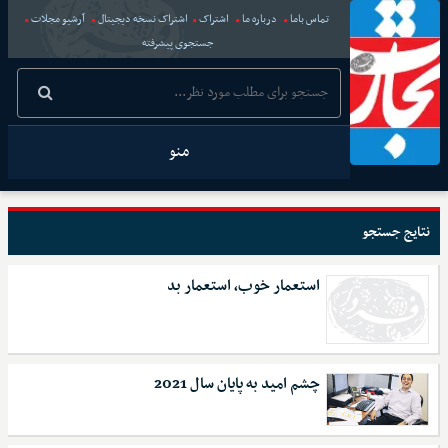
تماس باما
درباره ما
اشتراک
اشتراک نسخه دیجیتال
آرشیو مجلات
جستجوی پیشرفته
منو
نتایج جستجو
استعمار خوب، استعمار بد
چشم امید به پایان سال 2021