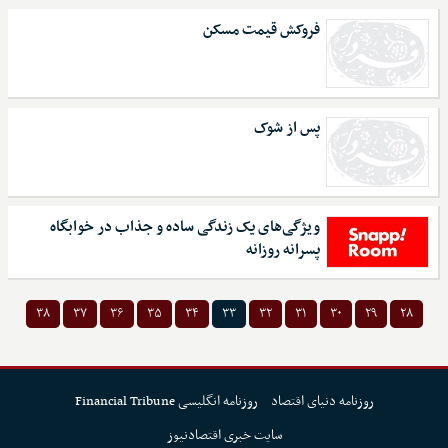
فروکش قیمت مسکن
پس از شوک
ویژگی‌های یک زندگی ساده و جذاب در خوابگاه
پسرانه روزانه
۳۸
۳۷
۳۶
۳۵
۳۴
۳۳
۳۲
۳۱
۳۰
۲۹
۲۸
روزنامه دنیای اقتصاد
روزنامه انگلیسی Financial Tribune
سایت خبری اقتصادنیوز