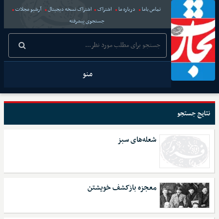
تماس باما
درباره ما
اشتراک
اشتراک نسخه دیجیتال
آرشیو مجلات
جستجوی پیشرفته
منو
نتایج جستجو
شعله‌های سبز
معجزه بازکشف خویشتن