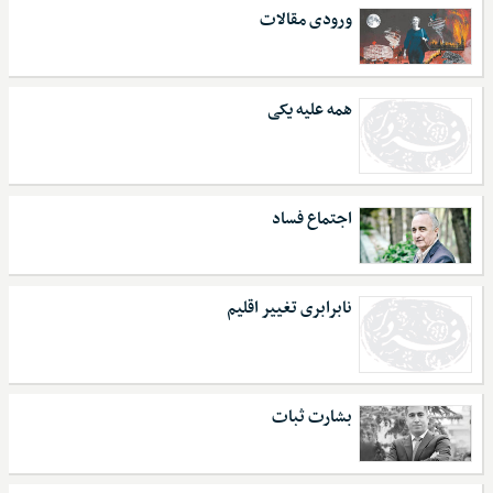
ورودی مقالات
همه علیه یکی
اجتماع فساد
نابرابری تغییر اقلیم
بشارت ثبات