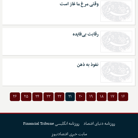
وقتی مرغ ما غاز است
رقابت بی‌فایده
نفوذ به ذهن
۲۶
۲۵
۲۴
۲۳
۲۲
۲۱
۲۰
۱۹
۱۸
۱۷
۱۶
روزنامه دنیای اقتصاد
روزنامه انگلیسی Financial Tribune
سایت خبری اقتصادنیوز