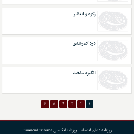
رکود و انتظار
درد کم‌رشدی
انگیزه ساخت
۶
۵
۴
۳
۲
۱
روزنامه دنیای اقتصاد
روزنامه انگلیسی Financial Tribune