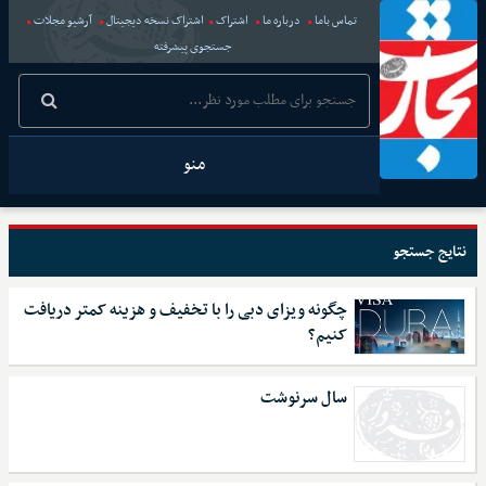
تماس باما
درباره ما
اشتراک
اشتراک نسخه دیجیتال
آرشیو مجلات
جستجوی پیشرفته
منو
نتایج جستجو
چگونه ویزای دبی را با تخفیف و هزینه کمتر دریافت
کنیم؟
سال سرنوشت