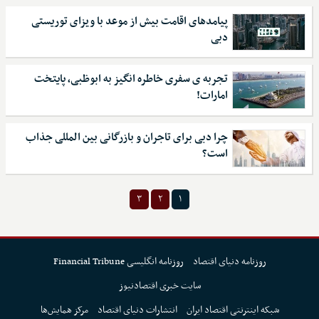
پیامد‌های اقامت بیش از موعد با ویزای توریستی
دبی
تجربه ی سفری خاطره انگیز به ابوظبی، پایتخت
امارات!
چرا دبی برای تاجران و بازرگانی بین المللی جذاب
است؟
۳
۲
۱
روزنامه دنیای اقتصاد
روزنامه انگلیسی Financial Tribune
سایت خبری اقتصادنیوز
شبکه اینترنتی اقتصاد ایران
انتشارات دنیای اقتصاد
مرکز همایش‌ها