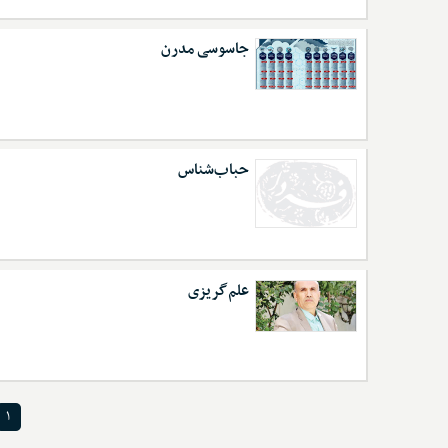
جاسوسی مدرن
حباب‌شناس
علم‌گریزی
۱