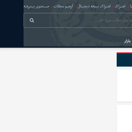
ا
اشتراک
اشتراک نسخه دیجیتال
آرشیو مجلات
جستجوی پیشرفته
بازار