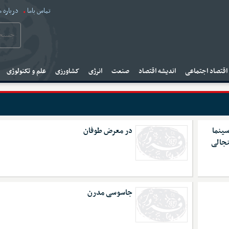
تماس باما
درباره م
قتصاد اجتماعی
اندیشه اقتصاد
صنعت
انرژی
کشاورزی
علم و تکنولوژی
 سینما
در معرض طوفان
نجالی
جاسوسی مدرن