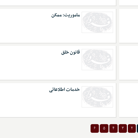
ماموریت: ممکن
قانون خلق
خدمات اطلاعاتی
۶
۵
۴
۳
۲