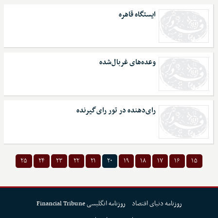
ایستگاه قاهره
وعده‌های غربال‌شده
رای‌دهنده در تور رای‌گیرنده
۲۵
۲۴
۲۳
۲۲
۲۱
۲۰
۱۹
۱۸
۱۷
۱۶
۱۵
روزنامه دنیای اقتصاد
روزنامه انگلیسی Financial Tribune